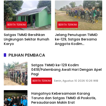
BERITA TERKINI
BERITA TERKINI
Satgas TMMD Bersihkan
Jelang Penutupan TMMD
Lingkungan Sekitar Rumah
ke-129, Satgas Bersama
Karyo
Anggota Kodim
0418/Palembang Bersihkan
Area Kegiatan
PILIHAN PEMBACA
Satgas TMMD ke-129 Kodim
0418/Palembang Awali Hari Dengan Apel
Pagi
BERITA TERKINI
Senin, Agustus 10 2026 10:26 WIB
Hangatnya Kebersamaan Karang
Taruna dan Satgas TMMD di Poskotis,
Persaudaraan Makin Erat