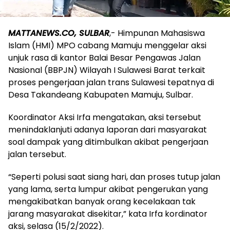
MATTANEWS.CO, SULBAR
,- Himpunan Mahasiswa
Islam (HMI) MPO cabang Mamuju menggelar aksi
unjuk rasa di kantor Balai Besar Pengawas Jalan
Nasional (BBPJN) Wilayah I Sulawesi Barat terkait
proses pengerjaan jalan trans Sulawesi tepatnya di
Desa Takandeang Kabupaten Mamuju, Sulbar.
Koordinator Aksi Irfa mengatakan, aksi tersebut
menindaklanjuti adanya laporan dari masyarakat
soal dampak yang ditimbulkan akibat pengerjaan
jalan tersebut.
“Seperti polusi saat siang hari, dan proses tutup jalan
yang lama, serta lumpur akibat pengerukan yang
mengakibatkan banyak orang kecelakaan tak
jarang masyarakat disekitar,” kata Irfa kordinator
aksi, selasa (15/2/2022).