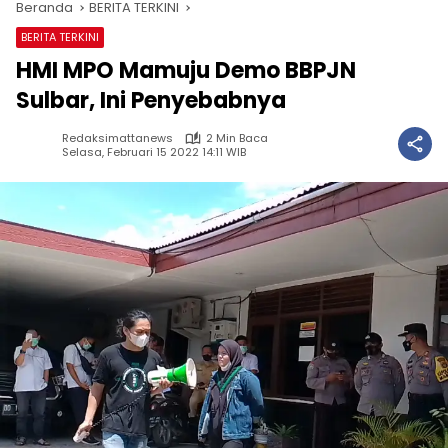
Beranda
BERITA TERKINI
BERITA TERKINI
HMI MPO Mamuju Demo BBPJN
Sulbar, Ini Penyebabnya
Redaksimattanews
2 Min Baca
Selasa, Februari 15 2022 14:11 WIB