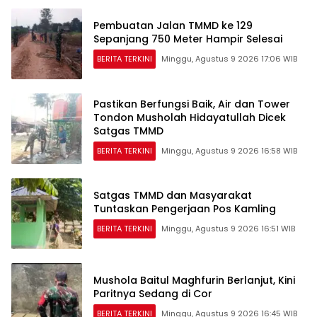
Pembuatan Jalan TMMD ke 129
Sepanjang 750 Meter Hampir Selesai
BERITA TERKINI
Minggu, Agustus 9 2026 17:06 WIB
Pastikan Berfungsi Baik, Air dan Tower
Tondon Musholah Hidayatullah Dicek
Satgas TMMD
BERITA TERKINI
Minggu, Agustus 9 2026 16:58 WIB
Satgas TMMD dan Masyarakat
Tuntaskan Pengerjaan Pos Kamling
BERITA TERKINI
Minggu, Agustus 9 2026 16:51 WIB
Mushola Baitul Maghfurin Berlanjut, Kini
Paritnya Sedang di Cor
BERITA TERKINI
Minggu, Agustus 9 2026 16:45 WIB