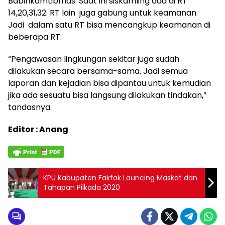
Babinkamtibmas. Saat ini siskamling ada di RT
14,20,31,32. RT lain juga gabung untuk keamanan.
Jadi dalam satu RT bisa mencangkup keamanan di
beberapa RT.
“Pengawasan lingkungan sekitar juga sudah
dilakukan secara bersama-sama. Jadi semua
laporan dan kejadian bisa dipantau untuk kemudian
jika ada sesuatu bisa langsung dilakukan tindakan,”
tandasnya.
Editor : Anang
KPU Kabupaten Fakfak Launcing Maskot dan
Tahapan Pilkada 2020