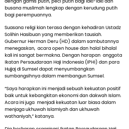
dengan gamis putih, peci putih bagi laki-laki dan
busana muslimah lengkap dengan kerudung putih
bagi perempuannya.
Suasana religi kian terasa dengan kehadiran Ustadz
Solihin Hasibuan yang memberikan tausiah.
Gubernur Herman Deru (HD) dalam sambutannya
menegaskan, acara open house dan halal bihalal
kali ini sangat bermakna. Dengan harapan anggota
Ikatan Persaudaraan Haji Indonesia (IPHI) dan para
Hujjaj di Sumsel dapat menyumbangkan
sumbangsihnya dalam membangun Sumsel.
“Saya harapkan ini menjadi sebuah kekuatan positif
baik untuk kebangkitan ekonomi dan dakwah Islam.
Acara ini juga menjadi kekuatan luar biasa dalam
menjaga ukhuwah Islamiyah dan ukhuwah
wathaniyah,” katanya.
Dia berharap organisasi Ikatan Persaudaraan Haji