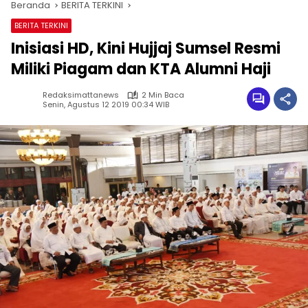
Beranda
BERITA TERKINI
BERITA TERKINI
Inisiasi HD, Kini Hujjaj Sumsel Resmi
Miliki Piagam dan KTA Alumni Haji
Redaksimattanews
2 Min Baca
Senin, Agustus 12 2019 00:34 WIB