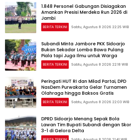
1.848 Personel Gabungan Disiagakan
Amankan Presisi Merdeka Run 2026 di
Jambi
BERITA TERKINI
Sabtu, Agustus 8 2026 22:25 WIB
Subandi Minta Jambore PKK Sidoarjo
Bukan Sekadar Lomba Bawa Pulang
Piala tapi Juga Ilmu untuk Warga
BERITA TERKINI
Sabtu, Agustus 8 2026 22:18 WIB
Peringati HUT RI dan Milad Partai, DPD
NasDem Purwakarta Gelar Turnamen
Olahraga hingga Baksos Gratis
BERITA TERKINI
Sabtu, Agustus 8 2026 22:03 WIB
DPRD Sidoarjo Menang Sepak Bola
Lawan Tim Bupati Subandi dengan Skor
3-1 di Gelora Delta
BERITA TERKINI
Sabtu, Agustus 8 2026 21:41 WIB