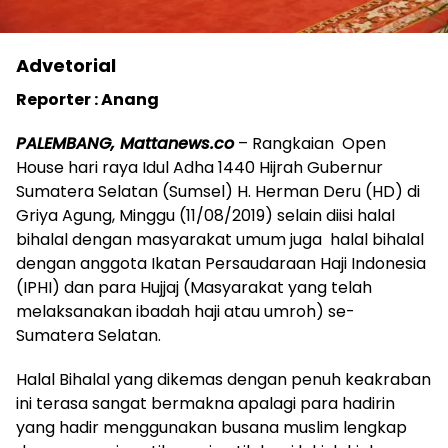
Advetorial
Reporter : Anang
PALEMBANG, Mattanews.co
– Rangkaian Open
House hari raya Idul Adha 1440 Hijrah Gubernur
Sumatera Selatan (Sumsel) H. Herman Deru (HD) di
Griya Agung, Minggu (11/08/2019) selain diisi halal
bihalal dengan masyarakat umum juga halal bihalal
dengan anggota Ikatan Persaudaraan Haji Indonesia
(IPHI) dan para Hujjaj (Masyarakat yang telah
melaksanakan ibadah haji atau umroh) se-
Sumatera Selatan.
Halal Bihalal yang dikemas dengan penuh keakraban
ini terasa sangat bermakna apalagi para hadirin
yang hadir menggunakan busana muslim lengkap