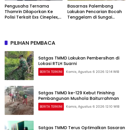
Pengusaha Ternama
Basarnas Palembang
Thamrin Dilaporkan Ke
Lakukan Pencarian Bocah
Polisi Terkait Exs Cineplex,
Tenggelam di Sungai
Akan Unjuk Rasa
Selabung
Kedepannya
PILIHAN PEMBACA
Satgas TMMD Lakukan Pembersihan di
Lokasi RTLH Suarni
BERITA TERKINI
Kamis, Agustus 6 2026 12:14 WIB
Satgas TMMD ke-129 Kebut Finishing
Pembangunan Mushola Baiturrahman
BERITA TERKINI
Kamis, Agustus 6 2026 12:10 WIB
Satgas TMMD Terus Optimalkan Sasaran