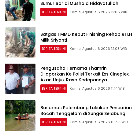
Sumur Bor di Mushola Hidayatullah
BERITA TERKINI
Kamis, Agustus 6 2026 12:06 WIB
Satgas TMMD Kebut Finishing Rehab RTLH
Milik Sriyanti
BERITA TERKINI
Kamis, Agustus 6 2026 12:03 WIB
Pengusaha Ternama Thamrin
Dilaporkan Ke Polisi Terkait Exs Cineplex,
Akan Unjuk Rasa Kedepannya
BERITA TERKINI
Kamis, Agustus 6 2026 11:14 WIB
Basarnas Palembang Lakukan Pencarian
Bocah Tenggelam di Sungai Selabung
BERITA TERKINI
Kamis, Agustus 6 2026 09:58 WIB