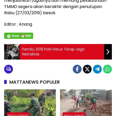
menjalankan tugasnya dan memang pelaksanaan
TMMD segera akan berakhir dengan penutupan
Rabu (27/03/2019) besok.
Editor : Anang
Pemilu 2019 Polri Harus Tetap Jaga
Netralitas
MATTANEWS POPULER
BERITA TERKINI
BERITA TERKINI