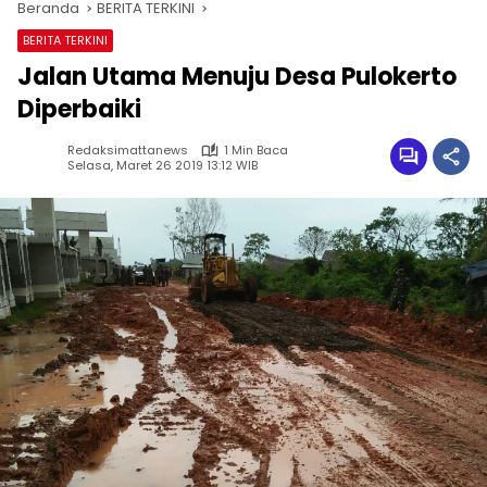
Beranda
BERITA TERKINI
BERITA TERKINI
Jalan Utama Menuju Desa Pulokerto
Diperbaiki
Redaksimattanews
1 Min Baca
Selasa, Maret 26 2019 13:12 WIB