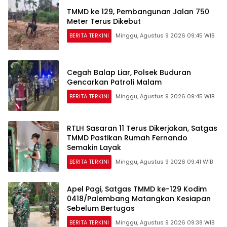
TMMD ke 129, Pembangunan Jalan 750
Meter Terus Dikebut
BERITA TERKINI
Minggu, Agustus 9 2026 09:45 WIB
Cegah Balap Liar, Polsek Buduran
Gencarkan Patroli Malam
BERITA TERKINI
Minggu, Agustus 9 2026 09:45 WIB
RTLH Sasaran 11 Terus Dikerjakan, Satgas
TMMD Pastikan Rumah Fernando
Semakin Layak
BERITA TERKINI
Minggu, Agustus 9 2026 09:41 WIB
Apel Pagi, Satgas TMMD ke-129 Kodim
0418/Palembang Matangkan Kesiapan
Sebelum Bertugas
BERITA TERKINI
Minggu, Agustus 9 2026 09:38 WIB