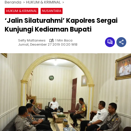
Beranda
HUKUM & KRIMINAL
HUKUM & KRIMINAL
NUSANTARA
‘Jalin Silaturahmi’ Kapolres Sergai
Kunjungi Kediaman Bupati
Selfy Mattanews
1 Min Baca
Jumat, Desember 27 2019 00:20 WIB