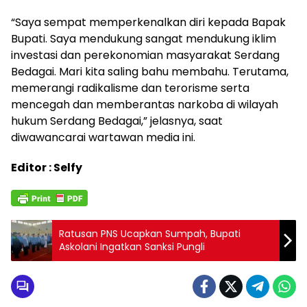
“Saya sempat memperkenalkan diri kepada Bapak
Bupati. Saya mendukung sangat mendukung iklim
investasi dan perekonomian masyarakat Serdang
Bedagai. Mari kita saling bahu membahu. Terutama,
memerangi radikalisme dan terorisme serta
mencegah dan memberantas narkoba di wilayah
hukum Serdang Bedagai,” jelasnya, saat
diwawancarai wartawan media ini.
Editor : Selfy
Ratusan PNS Ucapkan Sumpah, Bupati
Askolani Ingatkan Sanksi Pungli