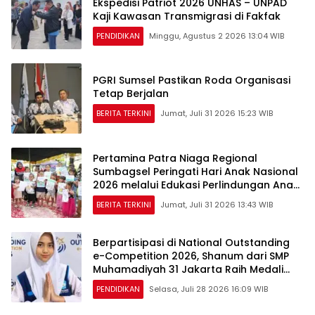
Ekspedisi Patriot 2026 UNHAS – UNPAD
Kaji Kawasan Transmigrasi di Fakfak
PENDIDIKAN
Minggu, Agustus 2 2026 13:04 WIB
PGRI Sumsel Pastikan Roda Organisasi
Tetap Berjalan
BERITA TERKINI
Jumat, Juli 31 2026 15:23 WIB
Pertamina Patra Niaga Regional
Sumbagsel Peringati Hari Anak Nasional
2026 melalui Edukasi Perlindungan Anak
dan Penguatan Posyandu
BERITA TERKINI
Jumat, Juli 31 2026 13:43 WIB
Berpartisipasi di National Outstanding
e-Competition 2026, Shanum dari SMP
Muhamadiyah 31 Jakarta Raih Medali
Emas dan Perak
PENDIDIKAN
Selasa, Juli 28 2026 16:09 WIB