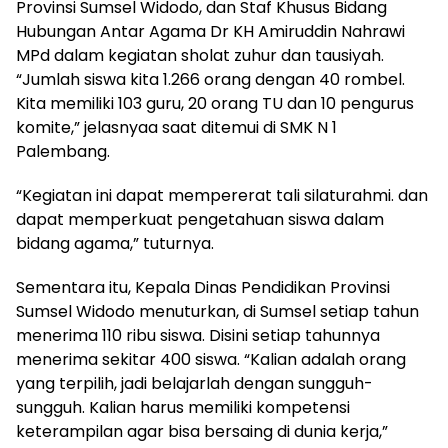
Provinsi Sumsel Widodo, dan Staf Khusus Bidang
Hubungan Antar Agama Dr KH Amiruddin Nahrawi
MPd dalam kegiatan sholat zuhur dan tausiyah.
“Jumlah siswa kita 1.266 orang dengan 40 rombel.
Kita memiliki 103 guru, 20 orang TU dan 10 pengurus
komite,” jelasnyaa saat ditemui di SMK N 1
Palembang.
“Kegiatan ini dapat mempererat tali silaturahmi. dan
dapat memperkuat pengetahuan siswa dalam
bidang agama,” tuturnya.
Sementara itu, Kepala Dinas Pendidikan Provinsi
Sumsel Widodo menuturkan, di Sumsel setiap tahun
menerima 110 ribu siswa. Disini setiap tahunnya
menerima sekitar 400 siswa. “Kalian adalah orang
yang terpilih, jadi belajarlah dengan sungguh-
sungguh. Kalian harus memiliki kompetensi
keterampilan agar bisa bersaing di dunia kerja,”