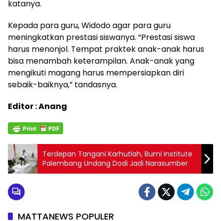
katanya.
Kepada para guru, Widodo agar para guru
meningkatkan prestasi siswanya. “Prestasi siswa
harus menonjol. Tempat praktek anak-anak harus
bisa menambah keterampilan. Anak-anak yang
mengikuti magang harus mempersiapkan diri
sebaik-baiknya,” tandasnya.
Editor : Anang
Terdepan Tangani Karhutlah, Bumi Institute
Palembang Undang Dodi Jadi Narasumber
MATTANEWS POPULER