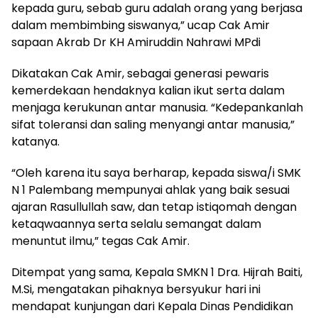
kepada guru, sebab guru adalah orang yang berjasa
dalam membimbing siswanya,” ucap Cak Amir
sapaan Akrab Dr KH Amiruddin Nahrawi MPdi
Dikatakan Cak Amir, sebagai generasi pewaris
kemerdekaan hendaknya kalian ikut serta dalam
menjaga kerukunan antar manusia. “Kedepankanlah
sifat toleransi dan saling menyangi antar manusia,”
katanya.
“Oleh karena itu saya berharap, kepada siswa/i SMK
N 1 Palembang mempunyai ahlak yang baik sesuai
ajaran Rasullullah saw, dan tetap istiqomah dengan
ketaqwaannya serta selalu semangat dalam
menuntut ilmu,” tegas Cak Amir.
Ditempat yang sama, Kepala SMKN 1 Dra. Hijrah Baiti,
M.Si, mengatakan pihaknya bersyukur hari ini
mendapat kunjungan dari Kepala Dinas Pendidikan