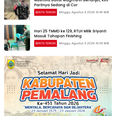
Mushola Baitul Maghfurin Berlanjut, Kini
Paritnya Sedang di Cor
BERITA TERKINI
Minggu, Agustus 9 2026 16:45 WIB
Hari 25 TMMD ke 129, RTLH Milik Sriyanti
Masuk Tahapan Finishing
BERITA TERKINI
Minggu, Agustus 9 2026 16:39 WIB