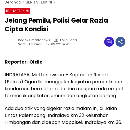
Beranda
BERITA TERKINI
BERITA TERKINI
Jelang Pemilu, Polisi Gelar Razia
Cipta Kondisi
Redaksimattanews
1 Min Baca
Sabtu, Februari 16 2019 22:34 WIB
Reporter : Oldie
INDRALAYA, Mattanews.co – Kepolisian Resort
(Polres) Ogan Ilir menggelar kegiatan pemeriksaan
kendaraan bermotor roda dua maupun roda empat
termasuk angkutan umum dan angkutan barang.
Ada dua titik yang digelar razia malam ini, di Jalan
Lintas Palembang-Indralaya km 32 Kelurahan
Timbangan dan didepan Mapolsek Indralaya km 36.