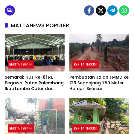
MATTANEWS POPULER
BERITA TERKINI
BERITA TERKINI
Semarak HUT ke-81 RI,
Pembuatan Jalan TMMD ke
Pegawai Rutan Palembang
129 Sepanjang 750 Meter
Ikuti Lomba Catur dan
Hampir Selesai
Gaple Antar Pegawai
BERITA TERKINI
BERITA TERKINI