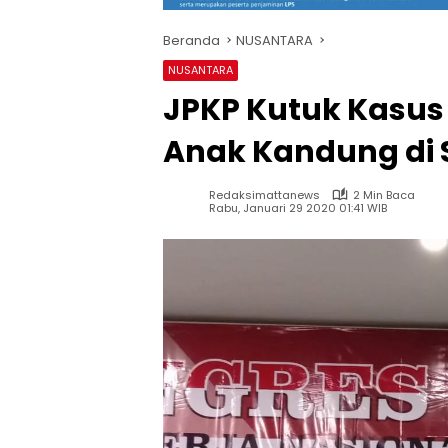
Beranda
NUSANTARA
NUSANTARA
JPKP Kutuk Kasus
Anak Kandung di 
Redaksimattanews
2 Min Baca
Rabu, Januari 29 2020 01:41 WIB