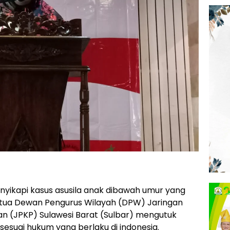
yikapi kasus asusila anak dibawah umur yang
etua Dewan Pengurus Wilayah (DPW) Jaringan
 (JPKP) Sulawesi Barat (Sulbar) mengutuk
esuai hukum yang berlaku di indonesia.