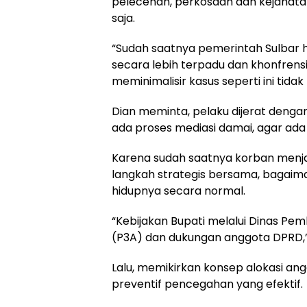
pelecehan, perkosaan dan kejahatan
saja.
“Sudah saatnya pemerintah Sulbar h
secara lebih terpadu dan khonfrensi
meminimalisir kasus seperti ini tidak 
Dian meminta, pelaku dijerat denga
ada proses mediasi damai, agar ada 
Karena sudah saatnya korban menjadi
langkah strategis bersama, bagaim
hidupnya secara normal.
“Kebijakan Bupati melalui Dinas P
(P3A) dan dukungan anggota DPRD,”
Lalu, memikirkan konsep alokasi a
preventif pencegahan yang efektif.