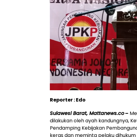
Reporter : Edo
Sulawesi Barat, Mattanews.co
–
Men
dilakukan oleh ayah kandungnya, K
Pendamping Kebijakan Pembangunan
keras dan meminta pelaku dihukum s