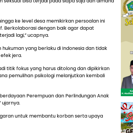
 seksual bisa terjadi pada siapa saja dan dimana
ingga ke level desa memikirkan persoalan ini
f. Berkolaborasi dengan baik agar dapat
terjadi lagi,” ucapnya.
n hukuman yang berlaku di Indonesia dan tidak
efek jera.
 titik fokus yang harus ditolong dan dipikirkan
ana pemulihan psikologi melanjutkan kembali
emberdayaan Perempuan dan Perlindungan Anak
 ujarnya.
nggaran untuk membantu korban serta upaya