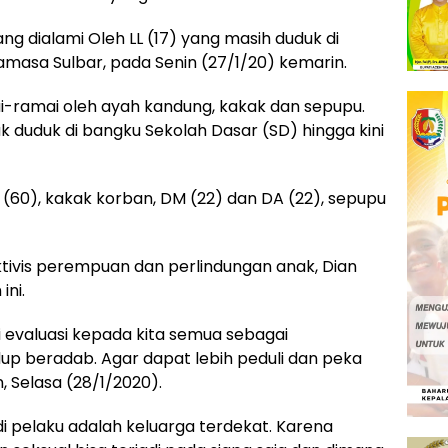
 dialami Oleh LL (17) yang masih duduk di
amasa Sulbar, pada Senin (27/1/20) kemarin.
-ramai oleh ayah kandung, kakak dan sepupu.
k duduk di bangku Sekolah Dasar (SD) hingga kini
 (60), kakak korban, DM (22) dan DA (22), sepupu
tivis perempuan dan perlindungan anak, Dian
ini.
i evaluasi kepada kita semua sebagai
up beradab. Agar dapat lebih peduli dan peka
, Selasa (28/1/2020).
di pelaku adalah keluarga terdekat. Karena