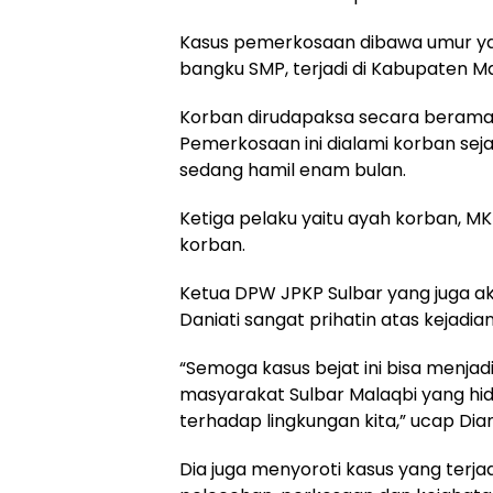
Kasus pemerkosaan dibawa umur yang
bangku SMP, terjadi di Kabupaten M
Korban dirudapaksa secara beramai
Pemerkosaan ini dialami korban seja
sedang hamil enam bulan.
Ketiga pelaku yaitu ayah korban, MK
korban.
Ketua DPW JPKP Sulbar yang juga ak
Daniati sangat prihatin atas kejadian 
“Semoga kasus bejat ini bisa menjad
masyarakat Sulbar Malaqbi yang hid
terhadap lingkungan kita,” ucap Dian
Dia juga menyoroti kasus yang terja