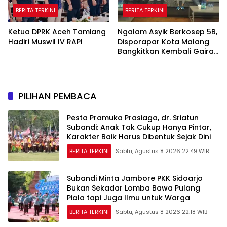
BERITA TERKINI
BERITA TERKINI
Ketua DPRK Aceh Tamiang
Ngalam Asyik Berkosep 5B,
Hadiri Muswil IV RAPI
Disporapar Kota Malang
Bangkitkan Kembali Gairah
Tinju Profesional
PILIHAN PEMBACA
Pesta Pramuka Prasiaga, dr. Sriatun
Subandi: Anak Tak Cukup Hanya Pintar,
Karakter Baik Harus Dibentuk Sejak Dini
BERITA TERKINI
Sabtu, Agustus 8 2026 22:49 WIB
Subandi Minta Jambore PKK Sidoarjo
Bukan Sekadar Lomba Bawa Pulang
Piala tapi Juga Ilmu untuk Warga
BERITA TERKINI
Sabtu, Agustus 8 2026 22:18 WIB