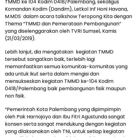
TMMD ke 104 Kodim 0418/Palembang, sekaligus
Komandan Kodim (Dandim), Letkol Inf Honi Havana,
M.MDS dalam acara talkshow Teropong Kita dengan
Thema “TMMD dan Pemerataan Pembangunan”
yang diselenggarakan oleh TVRI Sumsel, Kamis
(21/03/2019).
Lebih lanjut, dia mengatakan kegiatan TMMD
tersebut sangatkan baik, terlebih lagi
memanfaatkan semua komunitas-komunitas yang
ada untuk ikut serta dalam mengisi dan
mensukseskan kegiatan TMMD ke-104 Kodim
0418/Palembang baik pembangunan fisik maupun
non fisik.
“Pemerintah Kota Palembang yang dipimpimpin
oleh Pak Harnojoyo dan Ibu Fitri Agustunda sangat
konsen serta sangat mendukung dengan kegiatan
yang dilaksanakan oleh TNI, untuk setiap kegiatan