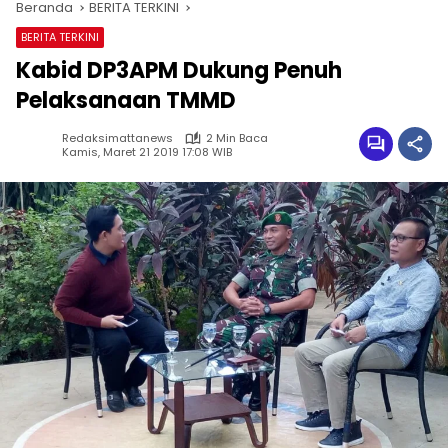
Beranda
BERITA TERKINI
BERITA TERKINI
Kabid DP3APM Dukung Penuh
Pelaksanaan TMMD
Redaksimattanews
2 Min Baca
Kamis, Maret 21 2019 17:08 WIB