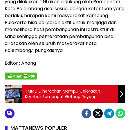
yang dilakukan TNI akan didukung oleh Pemerintah
Kota Palembang asal sesuai dengan ketentuan yang
berlaku, harapan kami masyarakat kampung
Pulokerto bisa berperan aktif untuk menjaga dan
memelihara hasil pembangunan infrastruktur di
sana sehingga pemerataan pembangunan bisa
dirasakan oleh seluruh masyarakat Kota
Palembang,” pungkasnya.
Editor : Anang
TMMD Diharapkan Mampu Gelorakan
Kembali Semangat Gotong Royong
MATTANEWS POPULER