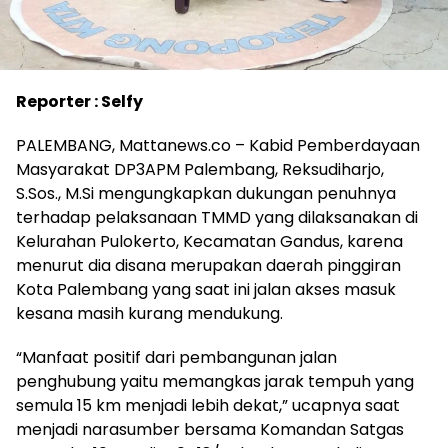
Reporter : Selfy
PALEMBANG, Mattanews.co – Kabid Pemberdayaan
Masyarakat DP3APM Palembang, Reksudiharjo,
S.Sos., M.Si mengungkapkan dukungan penuhnya
terhadap pelaksanaan TMMD yang dilaksanakan di
Kelurahan Pulokerto, Kecamatan Gandus, karena
menurut dia disana merupakan daerah pinggiran
Kota Palembang yang saat ini jalan akses masuk
kesana masih kurang mendukung.
“Manfaat positif dari pembangunan jalan
penghubung yaitu memangkas jarak tempuh yang
semula 15 km menjadi lebih dekat,” ucapnya saat
menjadi narasumber bersama Komandan Satgas