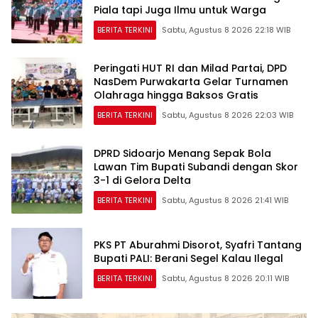
Piala tapi Juga Ilmu untuk Warga
BERITA TERKINI
Sabtu, Agustus 8 2026 22:18 WIB
Peringati HUT RI dan Milad Partai, DPD
NasDem Purwakarta Gelar Turnamen
Olahraga hingga Baksos Gratis
BERITA TERKINI
Sabtu, Agustus 8 2026 22:03 WIB
DPRD Sidoarjo Menang Sepak Bola
Lawan Tim Bupati Subandi dengan Skor
3-1 di Gelora Delta
BERITA TERKINI
Sabtu, Agustus 8 2026 21:41 WIB
PKS PT Aburahmi Disorot, Syafri Tantang
Bupati PALI: Berani Segel Kalau Ilegal
BERITA TERKINI
Sabtu, Agustus 8 2026 20:11 WIB