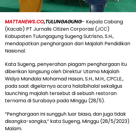
MATTANEWS.CO
,TULUNGAGUNG
– Kepala Cabang
(Kacab) PT Jurnalis Citizen Corporasi (JCC)
Kabupaten Tulungagung Sugeng Sutrisno, S.H.,
mendapatkan penghargaan dari Majalah Pendidikan
Nasional.
Kata Sugeng, penyerahan piagam penghargaan itu
diberikan langsung oleh Direktur Utama Majalah
Widya Mandala Mohamad Hasan, S.H., M.H., CPCLE.,
pada saat digelarnya acara halalbihalal sekaligus
launching majalah tersebut di sebuah restoran
ternama di Surabaya pada Minggu (28/5).
“Penghargaan ini sungguh luar biasa, dan juga tidak
disangka-sangka,” kata Sugeng, Minggu (28/5/2023)
Malam.