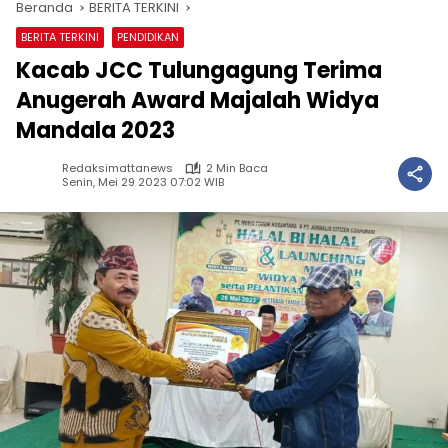
Beranda
BERITA TERKINI
BERITA TERKINI
PENDIDIKAN
Kacab JCC Tulungagung Terima
Anugerah Award Majalah Widya
Mandala 2023
Redaksimattanews
2 Min Baca
Senin, Mei 29 2023 07:02 WIB