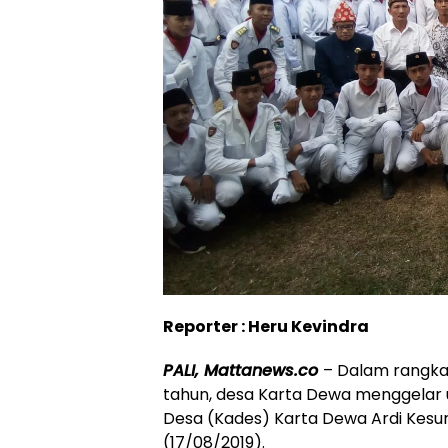
Reporter : Heru Kevindra
PALI, Mattanews.co
– Dalam rangka
tahun, desa Karta Dewa menggelar 
Desa (Kades) Karta Dewa Ardi Kesu
(17/08/2019).