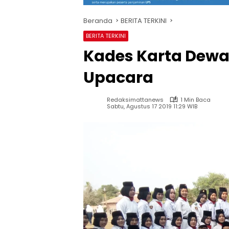
Beranda
BERITA TERKINI
BERITA TERKINI
Kades Karta Dewa
Upacara
Redaksimattanews
1 Min Baca
Sabtu, Agustus 17 2019 11:29 WIB