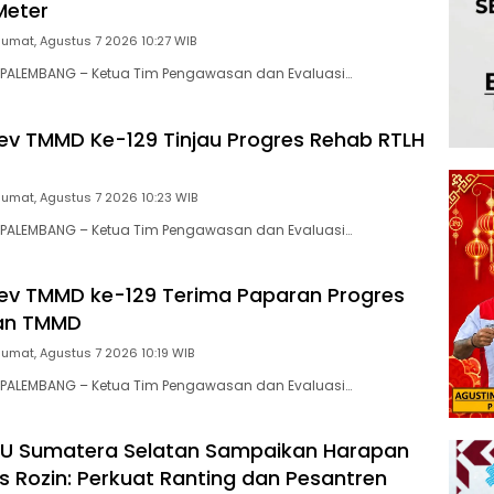
Meter
Jumat, Agustus 7 2026 10:27 WIB
PALEMBANG – Ketua Tim Pengawasan dan Evaluasi…
v TMMD Ke-129 Tinjau Progres Rehab RTLH
Jumat, Agustus 7 2026 10:23 WIB
PALEMBANG – Ketua Tim Pengawasan dan Evaluasi…
ev TMMD ke-129 Terima Paparan Progres
an TMMD
Jumat, Agustus 7 2026 10:19 WIB
PALEMBANG – Ketua Tim Pengawasan dan Evaluasi…
NU Sumatera Selatan Sampaikan Harapan
 Rozin: Perkuat Ranting dan Pesantren