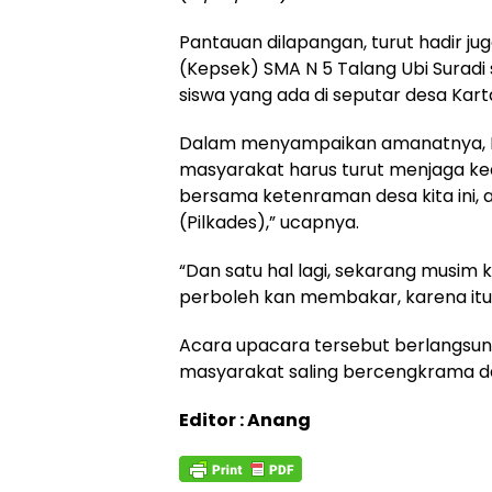
Pantauan dilapangan, turut hadir j
(Kepsek) SMA N 5 Talang Ubi Suradi 
siswa yang ada di seputar desa Kar
Dalam menyampaikan amanatnya, K
masyarakat harus turut menjaga kea
bersama ketenraman desa kita ini, ap
(Pilkades),” ucapnya.
“Dan satu hal lagi, sekarang musim
perboleh kan membakar, karena itu
Acara upacara tersebut berlangsung
masyarakat saling bercengkrama d
Editor : Anang