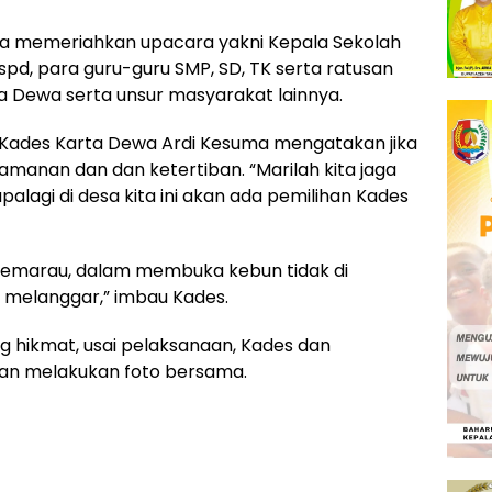
uga memeriahkan upacara yakni Kepala Sekolah
spd, para guru-guru SMP, SD, TK serta ratusan
ta Dewa serta unsur masyarakat lainnya.
ades Karta Dewa Ardi Kesuma mengatakan jika
manan dan dan ketertiban. “Marilah kita jaga
alagi di desa kita ini akan ada pemilihan Kades
 kemarau, dalam membuka kebun tidak di
 melanggar,” imbau Kades.
 hikmat, usai pelaksanaan, Kades dan
an melakukan foto bersama.