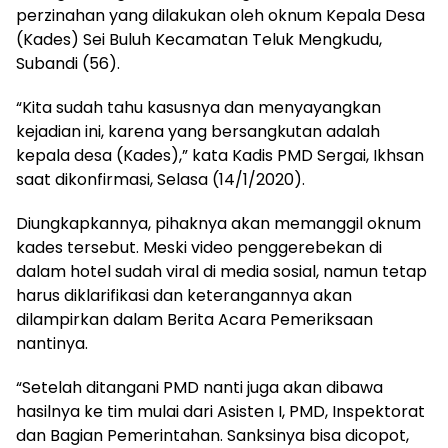
perzinahan yang dilakukan oleh oknum Kepala Desa
(Kades) Sei Buluh Kecamatan Teluk Mengkudu,
Subandi (56).
“Kita sudah tahu kasusnya dan menyayangkan
kejadian ini, karena yang bersangkutan adalah
kepala desa (Kades),” kata Kadis PMD Sergai, Ikhsan
saat dikonfirmasi, Selasa (14/1/2020).
Diungkapkannya, pihaknya akan memanggil oknum
kades tersebut. Meski video penggerebekan di
dalam hotel sudah viral di media sosial, namun tetap
harus diklarifikasi dan keterangannya akan
dilampirkan dalam Berita Acara Pemeriksaan
nantinya.
“Setelah ditangani PMD nanti juga akan dibawa
hasilnya ke tim mulai dari Asisten I, PMD, Inspektorat
dan Bagian Pemerintahan. Sanksinya bisa dicopot,