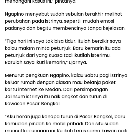
menangani kasus ini,” pintanya.
Ngapino menyebut sudah sebulan terakhir melihat
perubahan pada istrinya, seperti mudah emosi
padanya dan begitu membencinya tanpa kejelasan.
“Tiga hari ini saya tak bisa tidur. Itulah berzikir saya
kalau malam minta petunjuk. Baru kemarin itu ada
petunjuk dari yang Kuasa tadi ikutilah isterimu.
Barulah saya ikuti kemarin,” ujarnya.
Menurut pengkuan Ngapino, kalau Sabtu pagi istrinya
keluar rumah dengan alasan mau belanja paket
kartu internet ke Medan. Dari persimpangan
Jalinsum istrinya itu naik angkot dan turun di
kawasan Pasar Bengkel.
“Aku heran juga kenapa turun di Pasar Bengkel, baru
kemudian pindah ke mobil pribadi. Dari situ sudah
muncul kecurigaan ini. Ku ikuti terus sama kawan naik