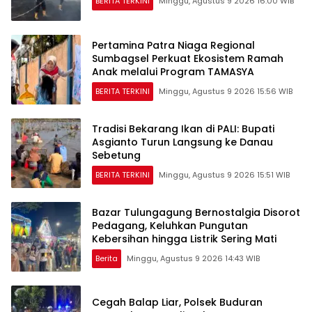
BERITA TERKINI
Minggu, Agustus 9 2026 16:00 WIB
Pertamina Patra Niaga Regional
Sumbagsel Perkuat Ekosistem Ramah
Anak melalui Program TAMASYA
BERITA TERKINI
Minggu, Agustus 9 2026 15:56 WIB
Tradisi Bekarang Ikan di PALI: Bupati
Asgianto Turun Langsung ke Danau
Sebetung
BERITA TERKINI
Minggu, Agustus 9 2026 15:51 WIB
Bazar Tulungagung Bernostalgia Disorot
Pedagang, Keluhkan Pungutan
Kebersihan hingga Listrik Sering Mati
Berita
Minggu, Agustus 9 2026 14:43 WIB
Cegah Balap Liar, Polsek Buduran