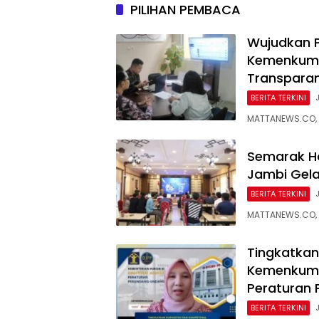
PILIHAN PEMBACA
Wujudkan P
Kemenkum 
Transpara
BERITA TERKINI
MATTANEWS.CO, 
Semarak H
Jambi Gela
BERITA TERKINI
MATTANEWS.CO,
Tingkatkan
Kemenkum 
Peraturan
BERITA TERKINI