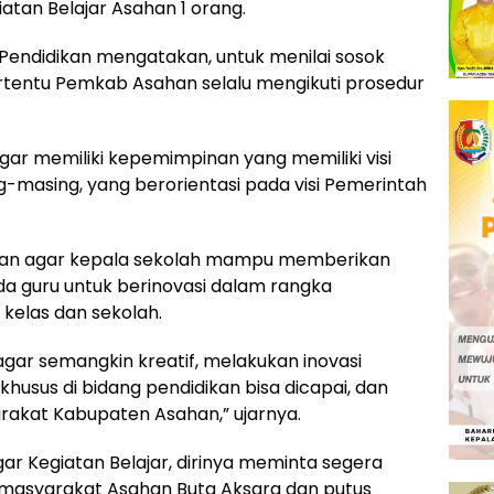
atan Belajar Asahan 1 orang.
 Pendidikan mengatakan, untuk menilai sosok
rtentu Pemkab Asahan selalu mengikuti prosedur
agar memiliki kepemimpinan yang memiliki visi
g-masing, yang berorientasi pada visi Pemerintah
ikan agar kepala sekolah mampu memberikan
 guru untuk berinovasi dalam rangka
 kelas dan sekolah.
agar semangkin kreatif, melakukan inovasi
husus di bidang pendidikan bisa dicapai, dan
kat Kabupaten Asahan,” ujarnya.
r Kegiatan Belajar, dirinya meminta segera
masyarakat Asahan Buta Aksara dan putus