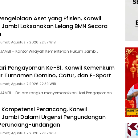
engelolaan Aset yang Efisien, Kanwil
Jambi Laksanakan Lelang BMN Secara
n
Jumat, Agustus 7 2026 22:57 WIB
JAMBI – Kantor Wilayah Kementerian Hukum Jambi…
ari Pengayoman Ke-81, Kanwil Kemenkum
r Turnamen Domino, Catur, dan E-Sport
Jumat, Agustus 7 2026 22:39 WIB
 JAMBI – Dalam rangka menyemarakkan Hari Pengayoman…
 Kompetensi Perancang, Kanwil
Jambi Dalami Urgensi Pengundangan
 Perundang-undangan
Jumat, Agustus 7 2026 22:37 WIB