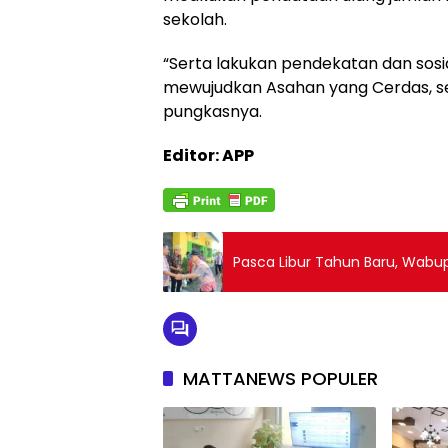
sekolah.
“Serta lakukan pendekatan dan sosia
mewujudkan Asahan yang Cerdas, se
pungkasnya.
Editor: APP
Pasca Libur Tahun Baru, Wabu
MATTANEWS POPULER