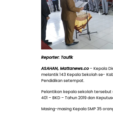
Reporter: Taufik
ASAHAN, Mattanews.co
– Kepala Di
melantik 143 Kepala Sekolah se- Kab
Pendidikan setempat.
Pelantikan kepala sekolah tersebu
401 – BKD – Tahun 2019 dan Keputus
Masing-masing Kepala SMP 35 orang