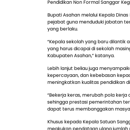
Pendidikan Non Formal Sanggar Kegi
Bupati Asahan melalui Kepala Dinas
pejabat guna menduduki jabatan te
yang berlaku.
“Kepala sekolah yang baru dilantik 
yang harus dicapai di sekolah masin
Kabupaten Asahan,” katanya.
Lebih lanjut beliau juga menyampa
kepercayaan, dan kebebasan kepada
meningkatkan kualitas pendidikan di
“Bekerja keras, merubah pola kerja 
sehingga prestasi pemerintahan terk
dapat terus membanggakan masyara
Khusus kepada Kepala Satuan Sangga
meakukan pendataan ulang jumlah 