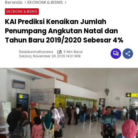
Beranda
EKONOMI & BISNIS
EKONOMI & BISNIS
KAI Prediksi Kenaikan Jumlah
Penumpang Angkutan Natal dan
Tahun Baru 2019/2020 Sebesar 4%
Redaksimattanews
3 Min Baca
Selasa, November 26 2019 14:21 WIB