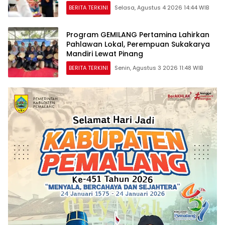
Jago Closing”
BERITA TERKINI
Selasa, Agustus 4 2026 14:44 WIB
Program GEMILANG Pertamina Lahirkan
Pahlawan Lokal, Perempuan Sukakarya
Mandiri Lewat Pinang
BERITA TERKINI
Senin, Agustus 3 2026 11:48 WIB