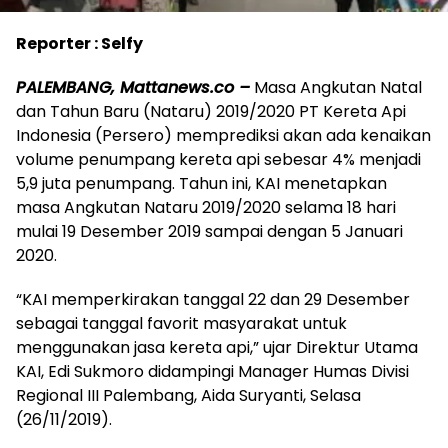
Reporter : Selfy
PALEMBANG, Mattanews.co –
Masa Angkutan Natal
dan Tahun Baru (Nataru) 2019/2020 PT Kereta Api
Indonesia (Persero) memprediksi akan ada kenaikan
volume penumpang kereta api sebesar 4% menjadi
5,9 juta penumpang. Tahun ini, KAI menetapkan
masa Angkutan Nataru 2019/2020 selama 18 hari
mulai 19 Desember 2019 sampai dengan 5 Januari
2020.
“KAI memperkirakan tanggal 22 dan 29 Desember
sebagai tanggal favorit masyarakat untuk
menggunakan jasa kereta api,” ujar Direktur Utama
KAI, Edi Sukmoro didampingi Manager Humas Divisi
Regional III Palembang, Aida Suryanti, Selasa
(26/11/2019).