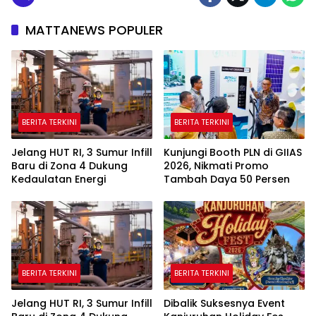
MATTANEWS POPULER
BERITA TERKINI
BERITA TERKINI
Jelang HUT RI, 3 Sumur Infill
Kunjungi Booth PLN di GIIAS
Baru di Zona 4 Dukung
2026, Nikmati Promo
Kedaulatan Energi
Tambah Daya 50 Persen
BERITA TERKINI
BERITA TERKINI
Jelang HUT RI, 3 Sumur Infill
Dibalik Suksesnya Event