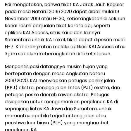
Edi mengatakan, bahwa tiket KA Jarak Jauh Reguler
pada masa Nataru 2019/2020 dapat dibeli mulai 19
November 2019 atau H-30, keberangkatan di seluruh
kanal resmi penjualan tiket kereta api, seperti
aplikasi KAI Access, situs kai.id dan lainnya.
Sementara untuk KA Lokal, tiket dapat dipesan mulai
H-7. Keberangkatan melalui aplikasi KAI Access atau
3 jam sebelum keberangkatan di loket stasiun.
Mengantisipasi datangnya musim hujan yang
bertepatan dengan masa Angkutan Nataru
2019/2020, KAI menyiapkan petugas penilik jalan
(PPJ) ekstra, penjaga jalan lintas (PJL) ekstra, dan
petugas posko daerah rawan ekstra. Petugas
disiagakan untuk mengamankan perjalanan KA di
sepanjang lintas KA Jawa dan Sumatera, untuk
memantau apabila terjadi rintang jalan atau
peristiwa luar biasa (PLH) yang menghambat
perjalanan KA.