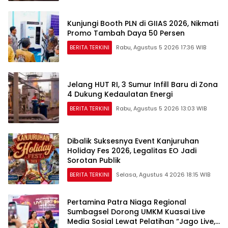
Kunjungi Booth PLN di GIIAS 2026, Nikmati
Promo Tambah Daya 50 Persen
BERITA TERKINI
Rabu, Agustus 5 2026 17:36 WIB
Jelang HUT RI, 3 Sumur Infill Baru di Zona
4 Dukung Kedaulatan Energi
BERITA TERKINI
Rabu, Agustus 5 2026 13:03 WIB
Dibalik Suksesnya Event Kanjuruhan
Holiday Fes 2026, Legalitas EO Jadi
Sorotan Publik
BERITA TERKINI
Selasa, Agustus 4 2026 18:15 WIB
Pertamina Patra Niaga Regional
Sumbagsel Dorong UMKM Kuasai Live
Media Sosial Lewat Pelatihan “Jago Live,