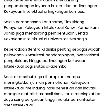
berjalan lebih efektif dalam mendukung
pengembangan layanan hukum dan perlindungan
Kekayaan Intelektual di lingkungan kampus.
Selain pembahasan kerja sama, Tim Bidang
Pelayanan Kekayaan Intelektual Kanwil Kemenkum
Jambi juga mendorong pembentukan Sentra
Kekayaan Intelektual di Universitas Merangin.
Keberadaan Sentra KI dinilai penting sebagai wadah
pelayanan, konsultasi, pendampingan, inventarisasi,
pengelolaan, hingga perlindungan Kekayaan
Intelektual bagi sivitas akademika.
Sentra tersebut juga diharapkan mampu
meningkatkan jumlah permohonan Kekayaan
Intelektual, melindungi hasil penelitian dan inovasi,
memperkuat hilirisasi hasil riset, serta meningkatkan
daya saing perguruan tinggi melalui pemanfaatan
aset intelektual.