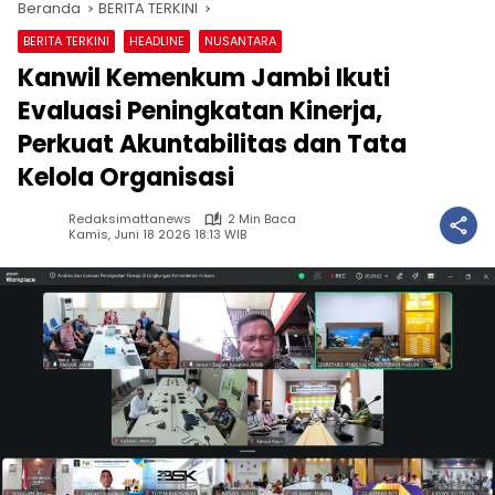
Beranda
BERITA TERKINI
BERITA TERKINI
HEADLINE
NUSANTARA
Kanwil Kemenkum Jambi Ikuti
Evaluasi Peningkatan Kinerja,
Perkuat Akuntabilitas dan Tata
Kelola Organisasi
Redaksimattanews
2 Min Baca
Kamis, Juni 18 2026 18:13 WIB