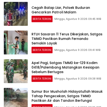
Cegah Balap Liar, Polsek Buduran
Gencarkan Patroli Malam
BERITA TERKINI
Minggu, Agustus 9 2026 09:45 WIB
RTLH Sasaran 11 Terus Dikerjakan, Satgas
TMMD Pastikan Rumah Fernando
Semakin Layak
BERITA TERKINI
Minggu, Agustus 9 2026 09:41 WIB
Apel Pagi, Satgas TMMD ke-129 Kodim
0418/Palembang Matangkan Kesiapan
Sebelum Bertugas
BERITA TERKINI
Minggu, Agustus 9 2026 09:38 WIB
Sumur Bor Musholah Hidayatullah Masuk
Tahap Pengecekan, Satgas TMMD
Pastikan Air dan Tandon Berfungsi