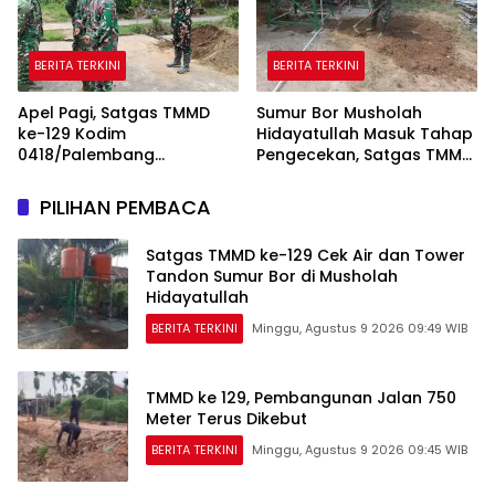
BERITA TERKINI
BERITA TERKINI
Apel Pagi, Satgas TMMD
Sumur Bor Musholah
ke-129 Kodim
Hidayatullah Masuk Tahap
0418/Palembang
Pengecekan, Satgas TMMD
Matangkan Kesiapan
Pastikan Air dan Tandon
Sebelum Bertugas
Berfungsi
PILIHAN PEMBACA
Satgas TMMD ke-129 Cek Air dan Tower
Tandon Sumur Bor di Musholah
Hidayatullah
BERITA TERKINI
Minggu, Agustus 9 2026 09:49 WIB
TMMD ke 129, Pembangunan Jalan 750
Meter Terus Dikebut
BERITA TERKINI
Minggu, Agustus 9 2026 09:45 WIB