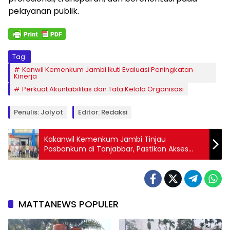
pelayanan publik.
Tag:
Kanwil Kemenkum Jambi Ikuti Evaluasi Peningkatan
Kinerja
Perkuat Akuntabilitas dan Tata Kelola Organisasi
Penulis: Jolyot
Editor: Redaksi
Kakanwil Kemenkum Jambi Tinjau
Posbankum di Tanjabbar, Pastikan Akses
Bantuan Hukum Berjalan Optimal
MATTANEWS POPULER