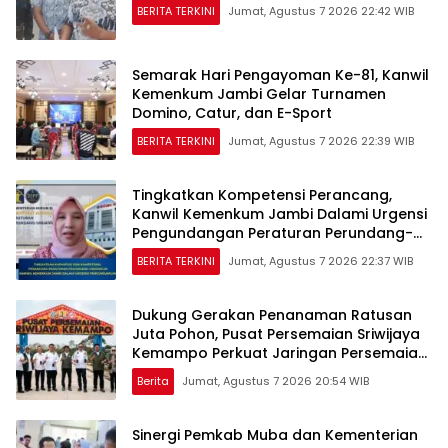
BERITA TERKINI
Jumat, Agustus 7 2026 22:42 WIB
Semarak Hari Pengayoman Ke-81, Kanwil
Kemenkum Jambi Gelar Turnamen
Domino, Catur, dan E-Sport
BERITA TERKINI
Jumat, Agustus 7 2026 22:39 WIB
Tingkatkan Kompetensi Perancang,
Kanwil Kemenkum Jambi Dalami Urgensi
Pengundangan Peraturan Perundang-
undangan
BERITA TERKINI
Jumat, Agustus 7 2026 22:37 WIB
Dukung Gerakan Penanaman Ratusan
Juta Pohon, Pusat Persemaian Sriwijaya
Kemampo Perkuat Jaringan Persemaian
Nasional*
Berita
Jumat, Agustus 7 2026 20:54 WIB
Sinergi Pemkab Muba dan Kementerian