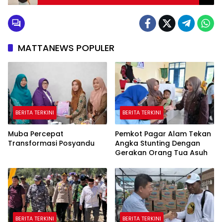
MATTANEWS POPULER
BERITA TERKINI
BERITA TERKINI
Muba Percepat
Pemkot Pagar Alam Tekan
Transformasi Posyandu
Angka Stunting Dengan
Gerakan Orang Tua Asuh
BERITA TERKINI
BERITA TERKINI