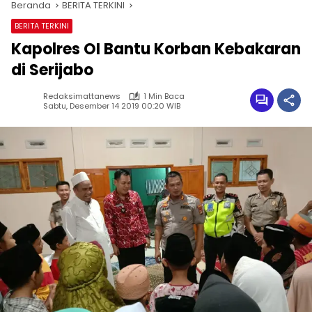
Beranda
BERITA TERKINI
BERITA TERKINI
Kapolres OI Bantu Korban Kebakaran
di Serijabo
Redaksimattanews
1 Min Baca
Sabtu, Desember 14 2019 00:20 WIB