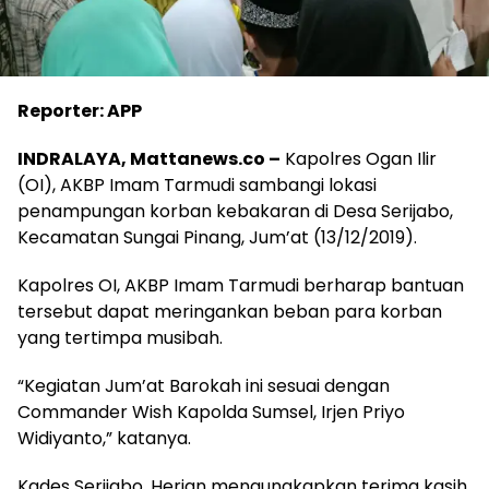
Reporter: APP
INDRALAYA, Mattanews.co –
Kapolres Ogan Ilir
(OI), AKBP Imam Tarmudi sambangi lokasi
penampungan korban kebakaran di Desa Serijabo,
Kecamatan Sungai Pinang, Jum’at (13/12/2019).
Kapolres OI, AKBP Imam Tarmudi berharap bantuan
tersebut dapat meringankan beban para korban
yang tertimpa musibah.
“Kegiatan Jum’at Barokah ini sesuai dengan
Commander Wish Kapolda Sumsel, Irjen Priyo
Widiyanto,” katanya.
Kades Serijabo, Herian mengungkapkan terima kasih