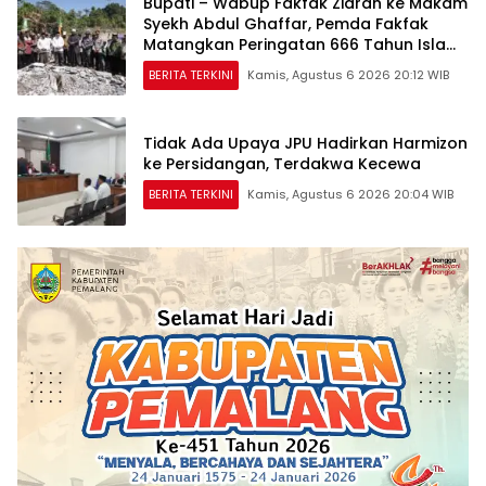
Bupati – Wabup Fakfak Ziarah ke Makam
Syekh Abdul Ghaffar, Pemda Fakfak
Matangkan Peringatan 666 Tahun Islam
Masuk Tanah Papua
BERITA TERKINI
Kamis, Agustus 6 2026 20:12 WIB
Tidak Ada Upaya JPU Hadirkan Harmizon
ke Persidangan, Terdakwa Kecewa
BERITA TERKINI
Kamis, Agustus 6 2026 20:04 WIB