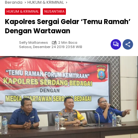
Beranda
HUKUM & KRIMINAL
HUKUM & KRIMINAL
NUSANTARA
Kapolres Sergai Gelar ‘Temu Ramah’
Dengan Wartawan
Selfy Mattanews
2 Min Baca
Selasa, Desember 24 2019 23:58 WIB