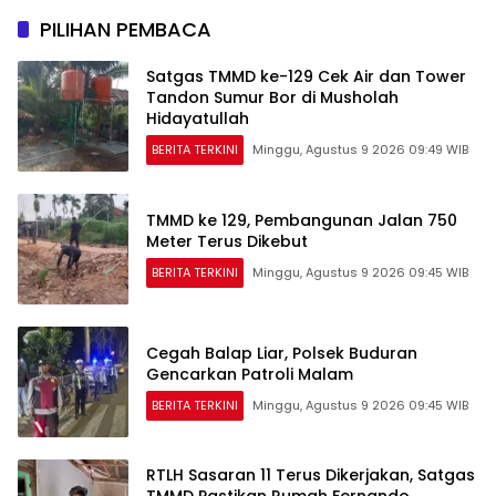
PILIHAN PEMBACA
Satgas TMMD ke-129 Cek Air dan Tower
Tandon Sumur Bor di Musholah
Hidayatullah
BERITA TERKINI
Minggu, Agustus 9 2026 09:49 WIB
TMMD ke 129, Pembangunan Jalan 750
Meter Terus Dikebut
BERITA TERKINI
Minggu, Agustus 9 2026 09:45 WIB
Cegah Balap Liar, Polsek Buduran
Gencarkan Patroli Malam
BERITA TERKINI
Minggu, Agustus 9 2026 09:45 WIB
RTLH Sasaran 11 Terus Dikerjakan, Satgas