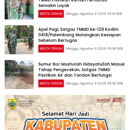
TMMD Pastikan Rumah Fernando
Semakin Layak
BERITA TERKINI
Minggu, Agustus 9 2026 09:41 WIB
Apel Pagi, Satgas TMMD ke-129 Kodim
0418/Palembang Matangkan Kesiapan
Sebelum Bertugas
BERITA TERKINI
Minggu, Agustus 9 2026 09:38 WIB
Sumur Bor Musholah Hidayatullah Masuk
Tahap Pengecekan, Satgas TMMD
Pastikan Air dan Tandon Berfungsi
BERITA TERKINI
Minggu, Agustus 9 2026 09:35 WIB