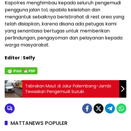
Kapolres menghimbau kepada seluruh pengemudi
pengguna jalan tol, apabila kelelahan dan
mengantuk sebaiknya beristirahat di rest area yang
telah disiapkan, karena disana ada petugas kami
yang senantiasa bertugas untuk memberikan
perlindungan, pengayoman dan pelayanan kepada
warga masyarakat.
Editor : Selfy
Tabrakan Maut di Jalur Palembang-Jambi
Tewaskan Pengemudi Suzuki
MATTANEWS POPULER