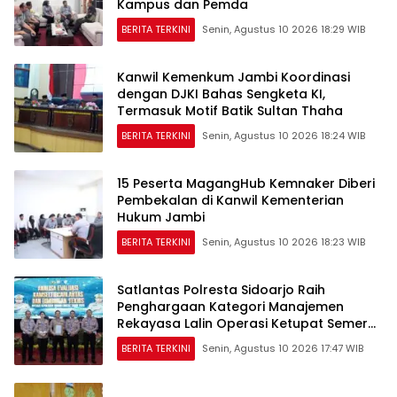
Kampus dan Pemda
BERITA TERKINI
Senin, Agustus 10 2026 18:29 WIB
Kanwil Kemenkum Jambi Koordinasi
dengan DJKI Bahas Sengketa KI,
Termasuk Motif Batik Sultan Thaha
BERITA TERKINI
Senin, Agustus 10 2026 18:24 WIB
15 Peserta MagangHub Kemnaker Diberi
Pembekalan di Kanwil Kementerian
Hukum Jambi
BERITA TERKINI
Senin, Agustus 10 2026 18:23 WIB
Satlantas Polresta Sidoarjo Raih
Penghargaan Kategori Manajemen
Rekayasa Lalin Operasi Ketupat Semeru
2026
BERITA TERKINI
Senin, Agustus 10 2026 17:47 WIB