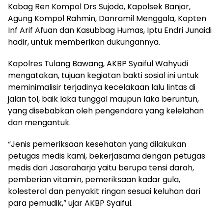
Kabag Ren Kompol Drs Sujodo, Kapolsek Banjar,
Agung Kompol Rahmin, Danramil Menggala, Kapten
Inf Arif Afuan dan Kasubbag Humas, Iptu Endri Junaidi
hadir, untuk memberikan dukungannya.
Kapolres Tulang Bawang, AKBP Syaiful Wahyudi
mengatakan, tujuan kegiatan bakti sosial ini untuk
meminimalisir terjadinya kecelakaan lalu lintas di
jalan tol, baik laka tunggal maupun laka beruntun,
yang disebabkan oleh pengendara yang kelelahan
dan mengantuk.
“Jenis pemeriksaan kesehatan yang dilakukan
petugas medis kami, bekerjasama dengan petugas
medis dari Jasaraharja yaitu berupa tensi darah,
pemberian vitamin, pemeriksaan kadar gula,
kolesterol dan penyakit ringan sesuai keluhan dari
para pemudik,” ujar AKBP Syaiful.