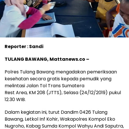
Reporter : Sandi
TULANG BAWANG, Mattanews.co –
Polres Tulang Bawang mengadakan pemeriksaan
kesehatan secara gratis kepada pemudik yang
melintasi Jalan Tol Trans Sumatera
Rest Area, KM 208 (JTTS), Selasa (24/12/2019) pukul
12.30 WIB.
Dalam kegiatan ini, turut Dandim 0426 Tulang
Bawang, Letkol Inf Kohir, Wakapolres Kompol Eko
Nugroho, Kabag Sumda Kompol Wahyu Andi Saputra,