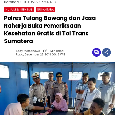
Beranda
HUKUM & KRIMINAL
HUKUM & KRIMINAL
NUSANTARA
Polres Tulang Bawang dan Jasa
Raharja Buka Pemeriksaan
Kesehatan Gratis di Tol Trans
Sumatera
Selfy Mattanews
1 Min Baca
Rabu, Desember 25 2019 00:13 WIB