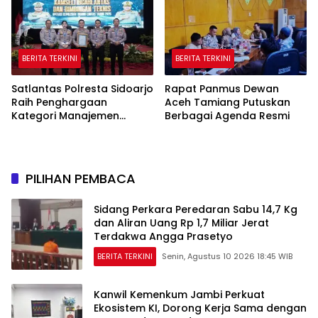
BERITA TERKINI
BERITA TERKINI
Satlantas Polresta Sidoarjo
Rapat Panmus Dewan
Raih Penghargaan
Aceh Tamiang Putuskan
Kategori Manajemen
Berbagai Agenda Resmi
Rekayasa Lalin Operasi
Ketupat Semeru 2026
PILIHAN PEMBACA
Sidang Perkara Peredaran Sabu 14,7 Kg
dan Aliran Uang Rp 1,7 Miliar Jerat
Terdakwa Angga Prasetyo
BERITA TERKINI
Senin, Agustus 10 2026 18:45 WIB
Kanwil Kemenkum Jambi Perkuat
Ekosistem KI, Dorong Kerja Sama dengan