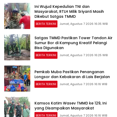
Ini Wujud Kepedulian TNI dan
Masyarakat, RTLH Milik Sriyanti Masih
Dikebut Satgas TMMD
BERITA TERKINI
Jumat, Agustus 7 2026 16:35 WIB
Satgas TMMD Pastikan Tower Tandon Air
Sumur Bor di Kampung Kreatif Pelangi
Bisa Digunakan
BERITA TERKINI
Jumat, Agustus 7 2026 16:25 WIB
Pemkab Muba Pastikan Penanganan
Longsor dan Kebakaran di Lais Berjalan
BERITA TERKINI
Jumat, Agustus 7 2026 16:16 WIB
Kamsos Katim Wasev TMMD ke 129, Ini
yang Disampaikan Masyarakat
BERITA TERKINI
Jumat, Agustus 7 2026 16:16 WIB