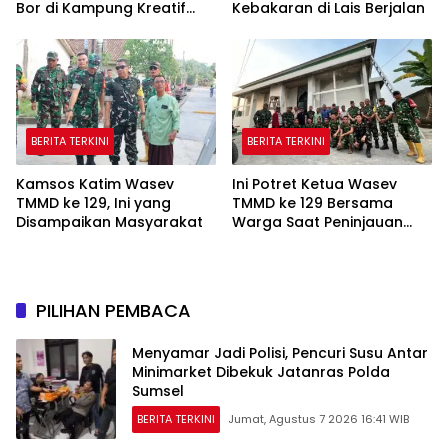
Bor di Kampung Kreatif
Kebakaran di Lais Berjalan
Pelangi Bisa Digunakan
BERITA TERKINI
BERITA TERKINI
Kamsos Katim Wasev
Ini Potret Ketua Wasev
TMMD ke 129, Ini yang
TMMD ke 129 Bersama
Disampaikan Masyarakat
Warga Saat Peninjauan
Beberapa Lokasi
PILIHAN PEMBACA
Menyamar Jadi Polisi, Pencuri Susu Antar
Minimarket Dibekuk Jatanras Polda
Sumsel
BERITA TERKINI
Jumat, Agustus 7 2026 16:41 WIB