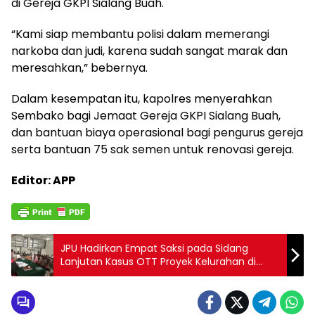
di Gereja GKPI Sialang Buah.
“Kami siap membantu polisi dalam memerangi
narkoba dan judi, karena sudah sangat marak dan
meresahkan,” bebernya.
Dalam kesempatan itu, kapolres menyerahkan
Sembako bagi Jemaat Gereja GKPI Sialang Buah,
dan bantuan biaya operasional bagi pengurus gereja
serta bantuan 75 sak semen untuk renovasi gereja.
Editor: APP
JPU Hadirkan Empat Saksi pada Sidang
Lanjutan Kasus OTT Proyek Kelurahan di
Pagaralam