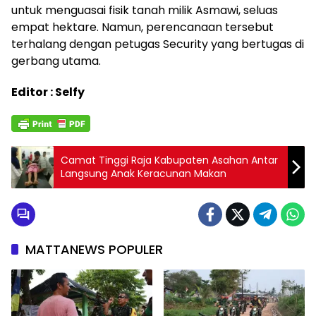
untuk menguasai fisik tanah milik Asmawi, seluas
empat hektare. Namun, perencanaan tersebut
terhalang dengan petugas Security yang bertugas di
gerbang utama.
Editor : Selfy
Camat Tinggi Raja Kabupaten Asahan Antar
Langsung Anak Keracunan Makan
MATTANEWS POPULER