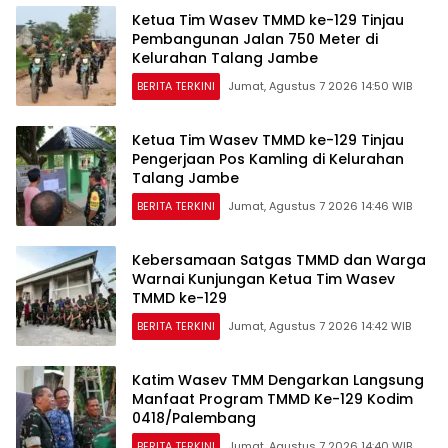
Ketua Tim Wasev TMMD ke-129 Tinjau
Pembangunan Jalan 750 Meter di
Kelurahan Talang Jambe
BERITA TERKINI
Jumat, Agustus 7 2026 14:50 WIB
Ketua Tim Wasev TMMD ke-129 Tinjau
Pengerjaan Pos Kamling di Kelurahan
Talang Jambe
BERITA TERKINI
Jumat, Agustus 7 2026 14:46 WIB
Kebersamaan Satgas TMMD dan Warga
Warnai Kunjungan Ketua Tim Wasev
TMMD ke-129
BERITA TERKINI
Jumat, Agustus 7 2026 14:42 WIB
Katim Wasev TMM Dengarkan Langsung
Manfaat Program TMMD Ke-129 Kodim
0418/Palembang
BERITA TERKINI
Jumat, Agustus 7 2026 14:40 WIB