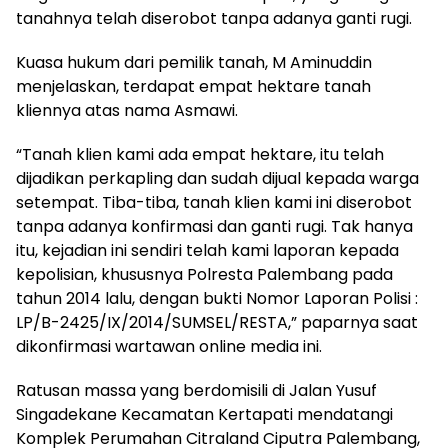
tanahnya telah diserobot tanpa adanya ganti rugi.
Kuasa hukum dari pemilik tanah, M Aminuddin
menjelaskan, terdapat empat hektare tanah
kliennya atas nama Asmawi.
“Tanah klien kami ada empat hektare, itu telah
dijadikan perkapling dan sudah dijual kepada warga
setempat. Tiba-tiba, tanah klien kami ini diserobot
tanpa adanya konfirmasi dan ganti rugi. Tak hanya
itu, kejadian ini sendiri telah kami laporan kepada
kepolisian, khususnya Polresta Palembang pada
tahun 2014 lalu, dengan bukti Nomor Laporan Polisi :
LP/B-2425/IX/2014/SUMSEL/RESTA,” paparnya saat
dikonfirmasi wartawan online media ini.
Ratusan massa yang berdomisili di Jalan Yusuf
Singadekane Kecamatan Kertapati mendatangi
Komplek Perumahan Citraland Ciputra Palembang,