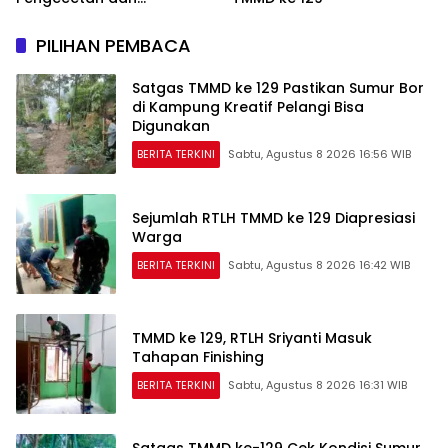
Pembersihan
PILIHAN PEMBACA
Satgas TMMD ke 129 Pastikan Sumur Bor
di Kampung Kreatif Pelangi Bisa
Digunakan
BERITA TERKINI
Sabtu, Agustus 8 2026 16:56 WIB
Sejumlah RTLH TMMD ke 129 Diapresiasi
Warga
BERITA TERKINI
Sabtu, Agustus 8 2026 16:42 WIB
TMMD ke 129, RTLH Sriyanti Masuk
Tahapan Finishing
BERITA TERKINI
Sabtu, Agustus 8 2026 16:31 WIB