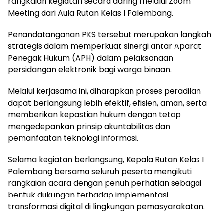
rangkaian kegiatan secara daring melalui Zoom
Meeting dari Aula Rutan Kelas I Palembang.
Penandatanganan PKS tersebut merupakan langkah
strategis dalam memperkuat sinergi antar Aparat
Penegak Hukum (APH) dalam pelaksanaan
persidangan elektronik bagi warga binaan.
Melalui kerjasama ini, diharapkan proses peradilan
dapat berlangsung lebih efektif, efisien, aman, serta
memberikan kepastian hukum dengan tetap
mengedepankan prinsip akuntabilitas dan
pemanfaatan teknologi informasi.
Selama kegiatan berlangsung, Kepala Rutan Kelas I
Palembang bersama seluruh peserta mengikuti
rangkaian acara dengan penuh perhatian sebagai
bentuk dukungan terhadap implementasi
transformasi digital di lingkungan pemasyarakatan.