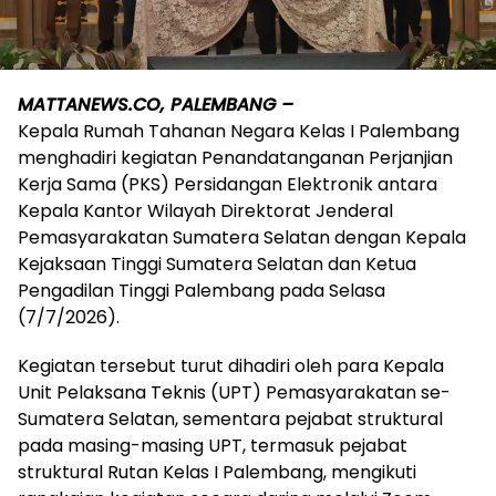
MATTANEWS.CO, PALEMBANG –
Kepala Rumah Tahanan Negara Kelas I Palembang
menghadiri kegiatan Penandatanganan Perjanjian
Kerja Sama (PKS) Persidangan Elektronik antara
Kepala Kantor Wilayah Direktorat Jenderal
Pemasyarakatan Sumatera Selatan dengan Kepala
Kejaksaan Tinggi Sumatera Selatan dan Ketua
Pengadilan Tinggi Palembang pada Selasa
(7/7/2026).
Kegiatan tersebut turut dihadiri oleh para Kepala
Unit Pelaksana Teknis (UPT) Pemasyarakatan se-
Sumatera Selatan, sementara pejabat struktural
pada masing-masing UPT, termasuk pejabat
struktural Rutan Kelas I Palembang, mengikuti