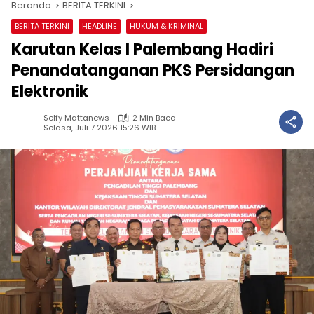
Beranda
BERITA TERKINI
BERITA TERKINI
HEADLINE
HUKUM & KRIMINAL
Karutan Kelas I Palembang Hadiri
Penandatanganan PKS Persidangan
Elektronik
Selfy Mattanews
2 Min Baca
Selasa, Juli 7 2026 15:26 WIB