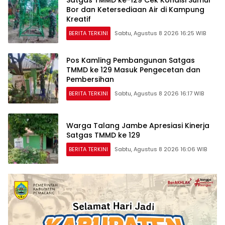
Satgas TMMD ke-129 Cek Kondisi Sumur
Bor dan Ketersediaan Air di Kampung
Kreatif
BERITA TERKINI
Sabtu, Agustus 8 2026 16:25 WIB
Pos Kamling Pembangunan Satgas
TMMD ke 129 Masuk Pengecetan dan
Pembersihan
BERITA TERKINI
Sabtu, Agustus 8 2026 16:17 WIB
Warga Talang Jambe Apresiasi Kinerja
Satgas TMMD ke 129
BERITA TERKINI
Sabtu, Agustus 8 2026 16:06 WIB