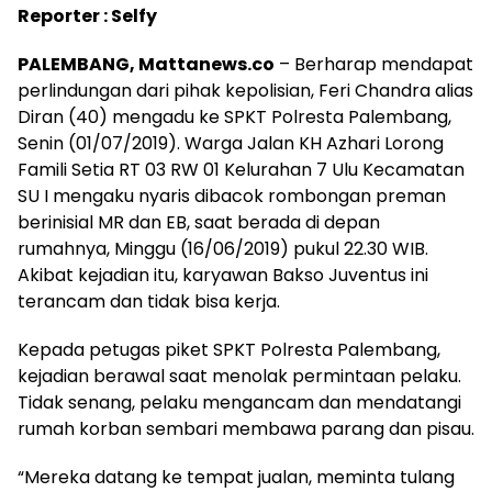
Reporter : Selfy
PALEMBANG, Mattanews.co
– Berharap mendapat
perlindungan dari pihak kepolisian, Feri Chandra alias
Diran (40) mengadu ke SPKT Polresta Palembang,
Senin (01/07/2019). Warga Jalan KH Azhari Lorong
Famili Setia RT 03 RW 01 Kelurahan 7 Ulu Kecamatan
SU I mengaku nyaris dibacok rombongan preman
berinisial MR dan EB, saat berada di depan
rumahnya, Minggu (16/06/2019) pukul 22.30 WIB.
Akibat kejadian itu, karyawan Bakso Juventus ini
terancam dan tidak bisa kerja.
Kepada petugas piket SPKT Polresta Palembang,
kejadian berawal saat menolak permintaan pelaku.
Tidak senang, pelaku mengancam dan mendatangi
rumah korban sembari membawa parang dan pisau.
“Mereka datang ke tempat jualan, meminta tulang