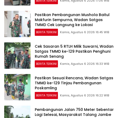
BERITA TERKINI
Kamis, Agustus 6 2026 17:06 WIB
Pastikan Pembangunan Mushola Baitul
Makfurin Sempurna, Wadan Satgas
TMMD Cek Langsung ke Lokasi
BERITA TERKINI
Kamis, Agustus 6 2026 16:45 WIB
Cek Sasaran 5 RTLH Milik Suwarni, Wadan
Satgas TMMD ke-129 Pastikan Penghuni
Rumah Senang
BERITA TERKINI
Kamis, Agustus 6 2026 16:33 WIB
Pastikan Sesuai Rencana, Wadan Satgas
TMMD ke-129 Tinjau Pembangunan
Poskamling
BERITA TERKINI
Kamis, Agustus 6 2026 16:22 WIB
Pembangunan Jalan 750 Meter Sebentar
Lagi Selesai, Masyarakat Talang Jambe