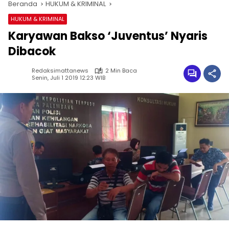
Beranda
HUKUM & KRIMINAL
HUKUM & KRIMINAL
Karyawan Bakso ‘Juventus’ Nyaris
Dibacok
Redaksimattanews
2 Min Baca
Senin, Juli 1 2019 12:23 WIB