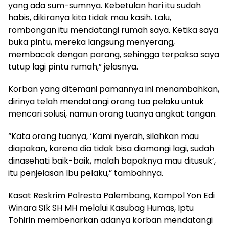
yang ada sum-sumnya. Kebetulan hari itu sudah
habis, dikiranya kita tidak mau kasih. Lalu,
rombongan itu mendatangi rumah saya. Ketika saya
buka pintu, mereka langsung menyerang,
membacok dengan parang, sehingga terpaksa saya
tutup lagi pintu rumah,” jelasnya.
Korban yang ditemani pamannya ini menambahkan,
dirinya telah mendatangi orang tua pelaku untuk
mencari solusi, namun orang tuanya angkat tangan.
“Kata orang tuanya, ‘Kami nyerah, silahkan mau
diapakan, karena dia tidak bisa diomongi lagi, sudah
dinasehati baik-baik, malah bapaknya mau ditusuk’,
itu penjelasan Ibu pelaku,” tambahnya.
Kasat Reskrim Polresta Palembang, Kompol Yon Edi
Winara SIk SH MH melalui Kasubag Humas, Iptu
Tohirin membenarkan adanya korban mendatangi