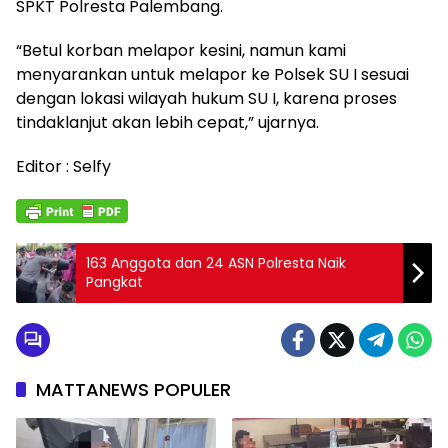
SPKT Polresta Palembang.
“Betul korban melapor kesini, namun kami
menyarankan untuk melapor ke Polsek SU I sesuai
dengan lokasi wilayah hukum SU I, karena proses
tindaklanjut akan lebih cepat,” ujarnya.
Editor : Selfy
163 Anggota dan 24 ASN Polresta Naik
Pangkat
MATTANEWS POPULER