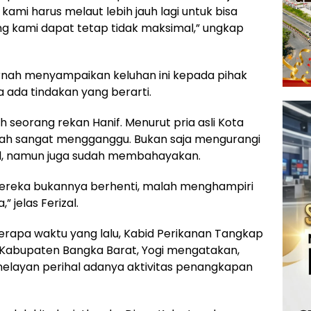
kami harus melaut lebih jauh lagi untuk bisa
ang kami dapat tetap tidak maksimal,” ungkap
ernah menyampaikan keluhan ini kepada pihak
a ada tindakan yang berarti.
h seorang rekan Hanif. Menurut pria asli Kota
udah sangat mengganggu. Bukan saja mengurangi
al, namun juga sudah membahayakan.
, mereka bukannya berhenti, malah menghampiri
 jelas Ferizal.
berapa waktu yang lalu, Kabid Perikanan Tangkap
 Kabupaten Bangka Barat, Yogi mengatakan,
elayan perihal adanya aktivitas penangkapan