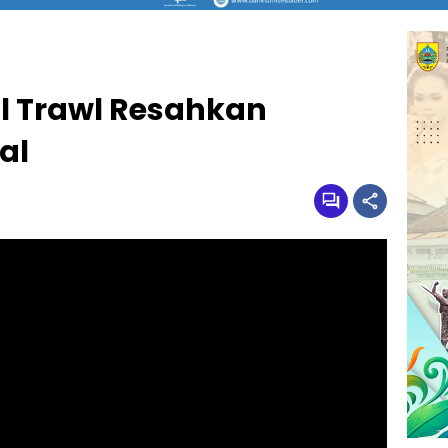
 Trawl Resahkan
al