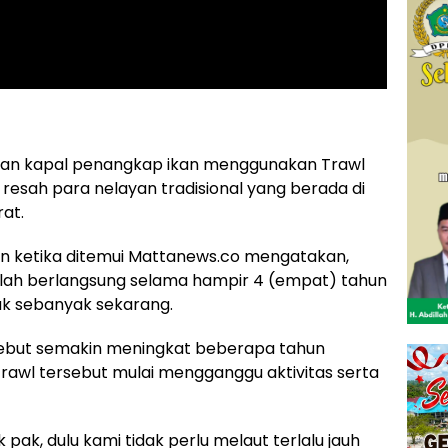
an kapal penangkap ikan menggunakan Trawl
esah para nelayan tradisional yang berada di
at.
an ketika ditemui Mattanews.co mengatakan,
elah berlangsung selama hampir 4 (empat) tahun
ak sebanyak sekarang.
rsebut semakin meningkat beberapa tahun
trawl tersebut mulai mengganggu aktivitas serta
ak, dulu kami tidak perlu melaut terlalu jauh