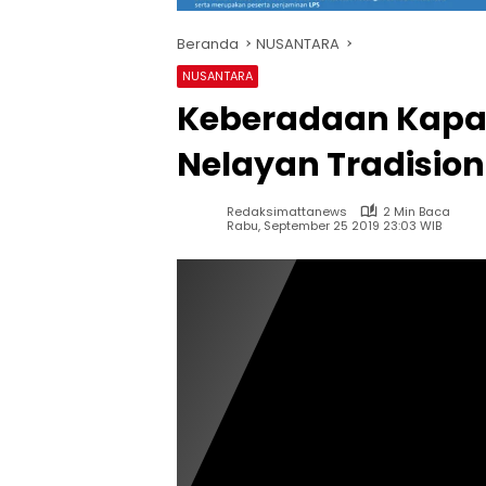
Beranda
NUSANTARA
NUSANTARA
Keberadaan Kapal
Nelayan Tradision
Redaksimattanews
2 Min Baca
Rabu, September 25 2019 23:03 WIB