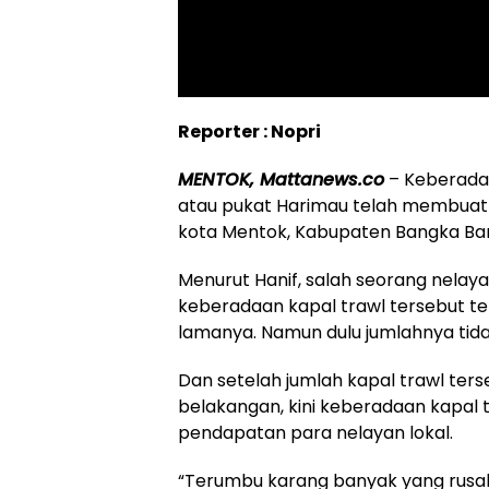
Reporter : Nopri
MENTOK, Mattanews.co
– Keberada
atau pukat Harimau telah membuat r
kota Mentok, Kabupaten Bangka Bar
Menurut Hanif, salah seorang nelay
keberadaan kapal trawl tersebut t
lamanya. Namun dulu jumlahnya tid
Dan setelah jumlah kapal trawl te
belakangan, kini keberadaan kapal 
pendapatan para nelayan lokal.
“Terumbu karang banyak yang rusak p