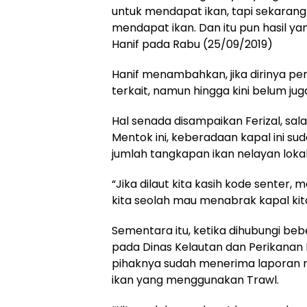
untuk mendapat ikan, tapi sekarang 
mendapat ikan. Dan itu pun hasil y
Hanif pada Rabu (25/09/2019)
Hanif menambahkan, jika dirinya p
terkait, namun hingga kini belum jug
Hal senada disampaikan Ferizal, sala
Mentok ini, keberadaan kapal ini s
jumlah tangkapan ikan nelayan lok
“Jika dilaut kita kasih kode senter
kita seolah mau menabrak kapal kita,”
Sementara itu, ketika dihubungi be
pada Dinas Kelautan dan Perikanan
pihaknya sudah menerima laporan n
ikan yang menggunakan Trawl.