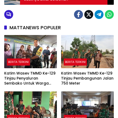
MATTANEWS POPULER
BERITA TERKINI
BERITA TERKINI
Katim Wasev TMMD Ke-129
Katim Wasev TMMD Ke-129
Tinjau Penyaluran
Tinjau Pembangunan Jalan
Sembako Untuk Warga
750 Meter
Talang Jambe