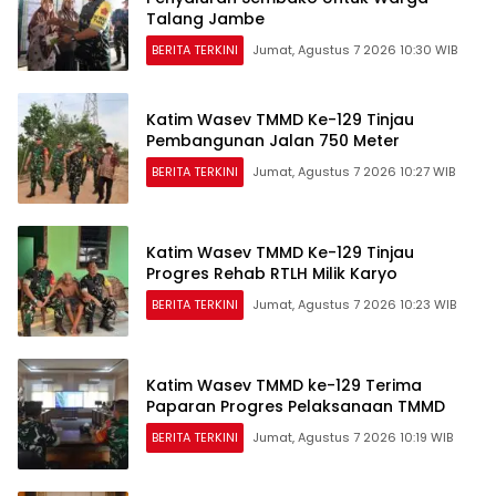
Talang Jambe
BERITA TERKINI
Jumat, Agustus 7 2026 10:30 WIB
Katim Wasev TMMD Ke-129 Tinjau
Pembangunan Jalan 750 Meter
BERITA TERKINI
Jumat, Agustus 7 2026 10:27 WIB
Katim Wasev TMMD Ke-129 Tinjau
Progres Rehab RTLH Milik Karyo
BERITA TERKINI
Jumat, Agustus 7 2026 10:23 WIB
Katim Wasev TMMD ke-129 Terima
Paparan Progres Pelaksanaan TMMD
BERITA TERKINI
Jumat, Agustus 7 2026 10:19 WIB