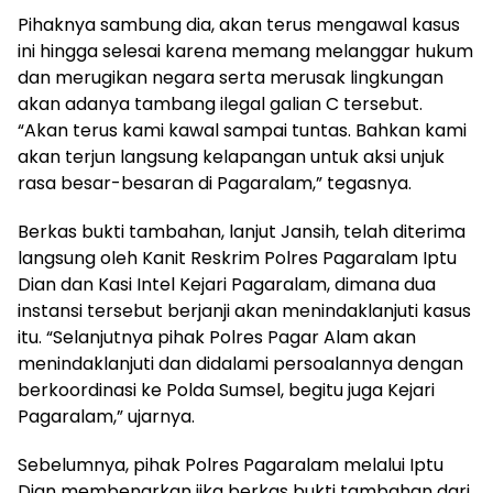
Pihaknya sambung dia, akan terus mengawal kasus
ini hingga selesai karena memang melanggar hukum
dan merugikan negara serta merusak lingkungan
akan adanya tambang ilegal galian C tersebut.
“Akan terus kami kawal sampai tuntas. Bahkan kami
akan terjun langsung kelapangan untuk aksi unjuk
rasa besar-besaran di Pagaralam,” tegasnya.
Berkas bukti tambahan, lanjut Jansih, telah diterima
langsung oleh Kanit Reskrim Polres Pagaralam Iptu
Dian dan Kasi Intel Kejari Pagaralam, dimana dua
instansi tersebut berjanji akan menindaklanjuti kasus
itu. “Selanjutnya pihak Polres Pagar Alam akan
menindaklanjuti dan didalami persoalannya dengan
berkoordinasi ke Polda Sumsel, begitu juga Kejari
Pagaralam,” ujarnya.
Sebelumnya, pihak Polres Pagaralam melalui Iptu
Dian membenarkan jika berkas bukti tambahan dari