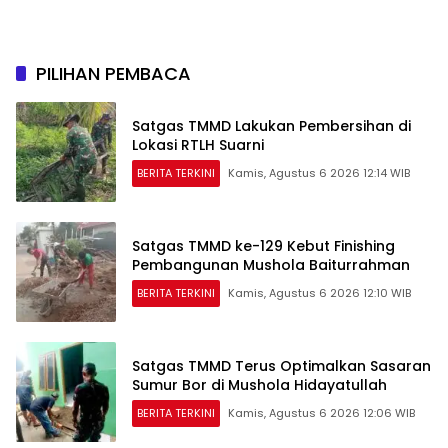
Akan Unjuk Rasa
Selabung
Kedepannya
PILIHAN PEMBACA
Satgas TMMD Lakukan Pembersihan di
Lokasi RTLH Suarni
BERITA TERKINI
Kamis, Agustus 6 2026 12:14 WIB
Satgas TMMD ke-129 Kebut Finishing
Pembangunan Mushola Baiturrahman
BERITA TERKINI
Kamis, Agustus 6 2026 12:10 WIB
Satgas TMMD Terus Optimalkan Sasaran
Sumur Bor di Mushola Hidayatullah
BERITA TERKINI
Kamis, Agustus 6 2026 12:06 WIB