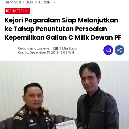
Beranda
BERITA TERKINI
BERITA TERKINI
Kejari Pagaralam Siap Melanjutkan
ke Tahap Penuntutan Persoalan
Kepemilikan Galian C Milik Dewan PF
Redaksimattanews
3 Min Baca
Kamis, Desember 19 2019 12:02 WIB