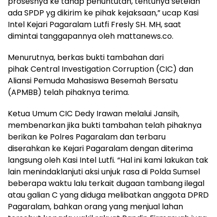
prosesnya ke tahap penuntutan, tentunya setelah
ada SPDP yg dikirim ke pihak kejaksaan,” ucap Kasi
Intel Kejari Pagaralam Lutfi Fresly SH. MH, saat
dimintai tanggapannya oleh mattanews.co.
Menurutnya, berkas bukti tambahan dari
pihak Central Investigation Corruption (CIC) dan
Aliansi Pemuda Mahasiswa Besemah Bersatu
(APMBB) telah pihaknya terima.
Ketua Umum CIC Dedy Irawan melalui Jansih,
membenarkan jika bukti tambahan telah pihaknya
berikan ke Polres Pagaralam dan terbaru
diserahkan ke Kejari Pagaralam dengan diterima
langsung oleh Kasi Intel Lutfi. “Hal ini kami lakukan tak
lain menindaklanjuti aksi unjuk rasa di Polda Sumsel
beberapa waktu lalu terkait dugaan tambang ilegal
atau galian C yang diduga melibatkan anggota DPRD
Pagaralam, bahkan orang yang menjual lahan