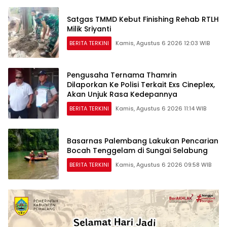
Satgas TMMD Kebut Finishing Rehab RTLH
Milik Sriyanti
BERITA TERKINI
Kamis, Agustus 6 2026 12:03 WIB
Pengusaha Ternama Thamrin
Dilaporkan Ke Polisi Terkait Exs Cineplex,
Akan Unjuk Rasa Kedepannya
BERITA TERKINI
Kamis, Agustus 6 2026 11:14 WIB
Basarnas Palembang Lakukan Pencarian
Bocah Tenggelam di Sungai Selabung
BERITA TERKINI
Kamis, Agustus 6 2026 09:58 WIB