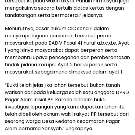
tersebut kepada wakil rakyat Pandin Firmasyah juga
mengakuinya secara tertulis diatas kertas dengan
tandatangan serta bermaterai,” jelasnya.
Menurutnya, dasar hukum CIC sendiri dalam
menyikapi dugaan persoalan tersebut peran
masyarakat pada BAB V Pasal 41 huruf a,b,c,d,e. Ayat
1 yang isinya masyarakat dapat berperan serta
membantu upaya pencegahan dan pemberantasan
tindak pidana korupsi. Ayat 2 ber isi peran serta
masyarakat sebagaimana dimaksud dalam ayat 1.
“Bukti telah jelas jika lahan tersebut bukan tanah
warisan daripada keluarga salah satu anggota DPRD
Pagar Alam inisial PF. Karena didalam bukti
investigasi lapangan yang kami dapatkan lahan itu
telah dibeli oleh oknum wakil rakyat PF tersebut dari
seorang warga Desa Kedatan Kecamatan Pagar
Alam bernama Yansyah,” ungkapnya.