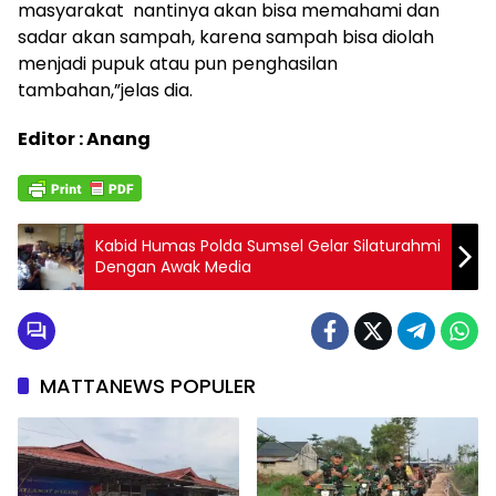
masyarakat nantinya akan bisa memahami dan
sadar akan sampah, karena sampah bisa diolah
menjadi pupuk atau pun penghasilan
tambahan,”jelas dia.
Editor : Anang
Kabid Humas Polda Sumsel Gelar Silaturahmi
Dengan Awak Media
MATTANEWS POPULER