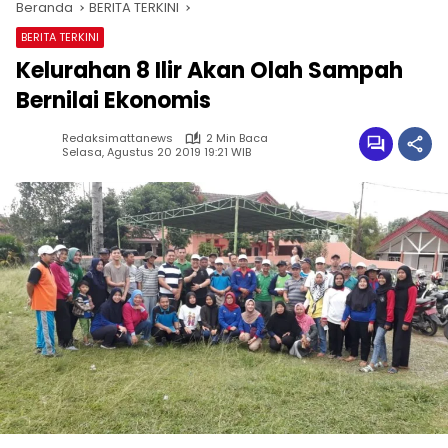
Beranda
BERITA TERKINI
BERITA TERKINI
Kelurahan 8 Ilir Akan Olah Sampah
Bernilai Ekonomis
Redaksimattanews
2 Min Baca
Selasa, Agustus 20 2019 19:21 WIB