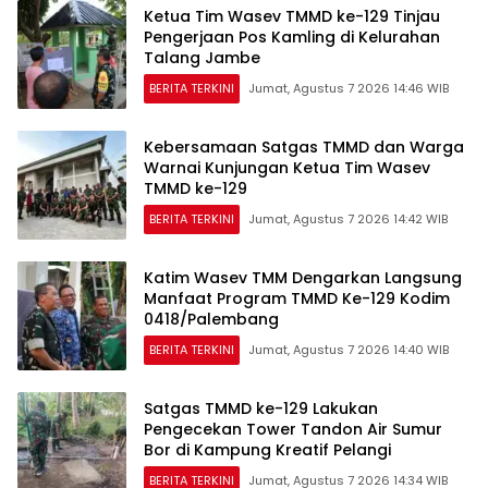
Ketua Tim Wasev TMMD ke-129 Tinjau
Pengerjaan Pos Kamling di Kelurahan
Talang Jambe
BERITA TERKINI
Jumat, Agustus 7 2026 14:46 WIB
Kebersamaan Satgas TMMD dan Warga
Warnai Kunjungan Ketua Tim Wasev
TMMD ke-129
BERITA TERKINI
Jumat, Agustus 7 2026 14:42 WIB
Katim Wasev TMM Dengarkan Langsung
Manfaat Program TMMD Ke-129 Kodim
0418/Palembang
BERITA TERKINI
Jumat, Agustus 7 2026 14:40 WIB
Satgas TMMD ke-129 Lakukan
Pengecekan Tower Tandon Air Sumur
Bor di Kampung Kreatif Pelangi
BERITA TERKINI
Jumat, Agustus 7 2026 14:34 WIB