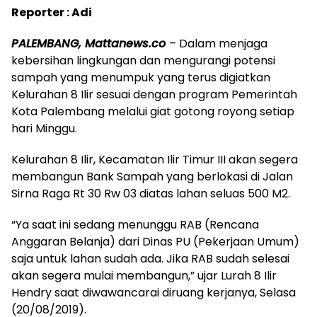
Reporter : Adi
PALEMBANG, Mattanews.co
– Dalam menjaga
kebersihan lingkungan dan mengurangi potensi
sampah yang menumpuk yang terus digiatkan
Kelurahan 8 Ilir sesuai dengan program Pemerintah
Kota Palembang melalui giat gotong royong setiap
hari Minggu.
Kelurahan 8 Ilir, Kecamatan Ilir Timur III akan segera
membangun Bank Sampah yang berlokasi di Jalan
Sirna Raga Rt 30 Rw 03 diatas lahan seluas 500 M2.
“Ya saat ini sedang menunggu RAB (Rencana
Anggaran Belanja) dari Dinas PU (Pekerjaan Umum)
saja untuk lahan sudah ada. Jika RAB sudah selesai
akan segera mulai membangun,” ujar Lurah 8 Ilir
Hendry saat diwawancarai diruang kerjanya, Selasa
(20/08/2019).