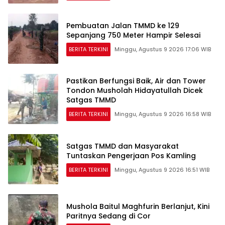
Pembuatan Jalan TMMD ke 129
Sepanjang 750 Meter Hampir Selesai
BERITA TERKINI
Minggu, Agustus 9 2026 17:06 WIB
Pastikan Berfungsi Baik, Air dan Tower
Tondon Musholah Hidayatullah Dicek
Satgas TMMD
BERITA TERKINI
Minggu, Agustus 9 2026 16:58 WIB
Satgas TMMD dan Masyarakat
Tuntaskan Pengerjaan Pos Kamling
BERITA TERKINI
Minggu, Agustus 9 2026 16:51 WIB
Mushola Baitul Maghfurin Berlanjut, Kini
Paritnya Sedang di Cor