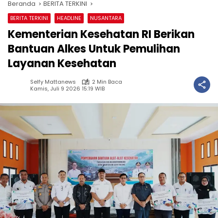
Beranda
BERITA TERKINI
BERITA TERKINI
HEADLINE
NUSANTARA
Kementerian Kesehatan RI Berikan
Bantuan Alkes Untuk Pemulihan
Layanan Kesehatan
Selfy Mattanews
2 Min Baca
Kamis, Juli 9 2026 15:19 WIB