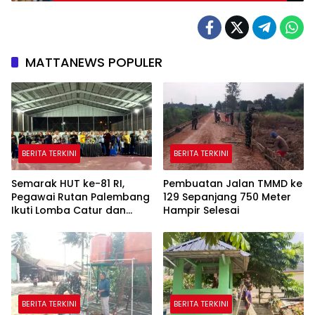
MATTANEWS POPULER
BERITA TERKINI
BERITA TERKINI
Semarak HUT ke-81 RI,
Pembuatan Jalan TMMD ke
Pegawai Rutan Palembang
129 Sepanjang 750 Meter
Ikuti Lomba Catur dan
Hampir Selesai
Gaple Antar Pegawai
BERITA TERKINI
BERITA TERKINI