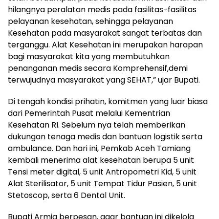
hilangnya peralatan medis pada fasilitas-fasilitas
pelayanan kesehatan, sehingga pelayanan
Kesehatan pada masyarakat sangat terbatas dan
terganggu. Alat Kesehatan ini merupakan harapan
bagi masyarakat kita yang membutuhkan
penanganan medis secara Komprehensif,demi
terwujudnya masyarakat yang SEHAT,” ujar Bupati.
Di tengah kondisi prihatin, komitmen yang luar biasa
dari Pemerintah Pusat melalui Kementrian
Kesehatan RI. Sebelum nya telah memberikan
dukungan tenaga medis dan bantuan logistik serta
ambulance. Dan hari ini, Pemkab Aceh Tamiang
kembali menerima alat kesehatan berupa 5 unit
Tensi meter digital, 5 unit Antropometri Kid, 5 unit
Alat Sterilisator, 5 unit Tempat Tidur Pasien, 5 unit
Stetoscop, serta 6 Dental Unit.
Bupati Armia berpesan, agar bantuan ini dikelola