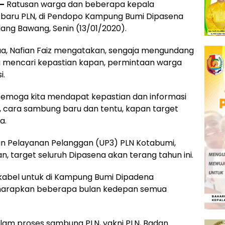
–
Ratusan warga dan beberapa kepala
g baru PLN, di Pendopo Kampung Bumi Dipasena
ang Bawang, Senin (13/01/2020).
a, Nafian Faiz mengatakan, sengaja mengundang
a mencari kepastian kapan, permintaan warga
i.
, semoga kita mendapat kepastian dan informasi
 cara sambung baru dan tentu, kapan target
a.
 Pelayanan Pelanggan (UP3) PLN Kotabumi,
 target seluruh Dipasena akan terang tahun ini.
n kabel untuk di Kampung Bumi Dipadena
iharapkan beberapa bulan kedepan semua
lam proses sambung PLN, yakni PLN, Badan