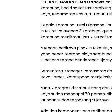
TULANG BAWANG, Mattanews.co 
kampung, hadiri sosialisasi sambun
Jaya, Kecamatan Rawajitu Timur, Tul
Kepala Kampung Bumi Dipasane Jau
PLN Unit Pelayanan 3 Kotabumi gun
kampung menikmati listrik terealisas
“Dengan hadirnya pihak PLN ke sini
yang benar tentang biaya sambung,
Dipasena terang benderang,” ujarny
Sementara, Manager Pemasaran dan
Reva James Simatupang menjelaskan,
“Untuk progres distrubusi tiang da
Jaya sudah mencapai 70 persen, d
jaringan sudah terpasang,” ujarnya.
Ada tiga komponen yang terlibat da