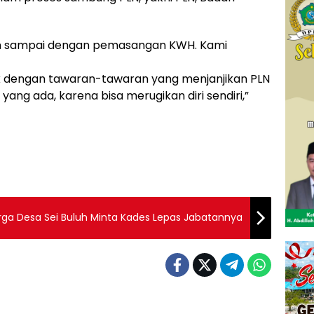
an sampai dengan pemasangan KWH. Kami
ak dengan tawaran-tawaran yang menjanjikan PLN
 yang ada, karena bisa merugikan diri sendiri,”
Warga Desa Sei Buluh Minta Kades Lepas Jabatannya