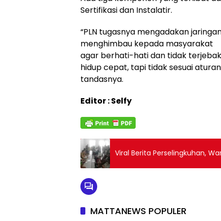
Sertifikasi dan Instalatir.
“PLN tugasnya mengadakan jaring
menghimbau kepada masyarakat
agar berhati-hati dan tidak terjeb
hidup cepat, tapi tidak sesuai aturan
tandasnya.
Editor : Selfy
Viral Berita Perselingkuhan, 
MATTANEWS POPULER