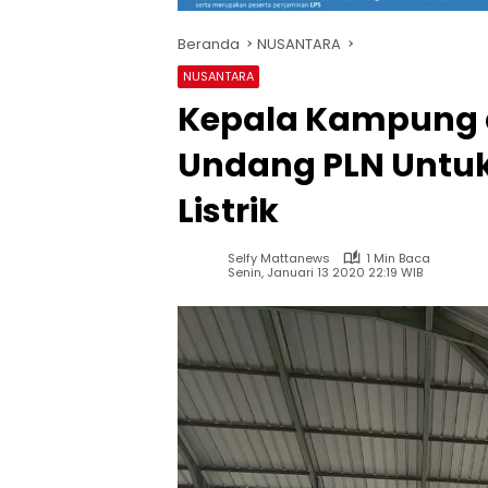
Beranda
NUSANTARA
NUSANTARA
Kepala Kampung 
Undang PLN Untuk
Listrik
Selfy Mattanews
1 Min Baca
Senin, Januari 13 2020 22:19 WIB