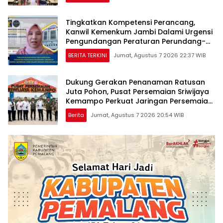
Tingkatkan Kompetensi Perancang,
Kanwil Kemenkum Jambi Dalami Urgensi
Pengundangan Peraturan Perundang-
undangan
BERITA TERKINI
Jumat, Agustus 7 2026 22:37 WIB
Dukung Gerakan Penanaman Ratusan
Juta Pohon, Pusat Persemaian Sriwijaya
Kemampo Perkuat Jaringan Persemaian
Nasional*
Berita
Jumat, Agustus 7 2026 20:54 WIB