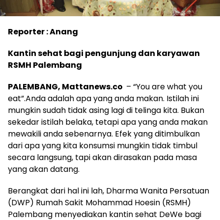
Reporter : Anang
Kantin sehat bagi pengunjung dan karyawan
RSMH Palembang
PALEMBANG, Mattanews.co
– “You are what you
eat”.Anda adalah apa yang anda makan. Istilah ini
mungkin sudah tidak asing lagi di telinga kita. Bukan
sekedar istilah belaka, tetapi apa yang anda makan
mewakili anda sebenarnya. Efek yang ditimbulkan
dari apa yang kita konsumsi mungkin tidak timbul
secara langsung, tapi akan dirasakan pada masa
yang akan datang.
Berangkat dari hal ini lah, Dharma Wanita Persatuan
(DWP) Rumah Sakit Mohammad Hoesin (RSMH)
Palembang menyediakan kantin sehat DeWe bagi