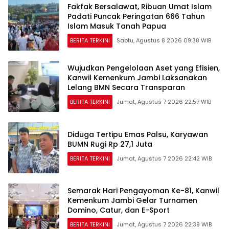
Fakfak Bersalawat, Ribuan Umat Islam
Padati Puncak Peringatan 666 Tahun
Islam Masuk Tanah Papua
BERITA TERKINI
Sabtu, Agustus 8 2026 09:38 WIB
Wujudkan Pengelolaan Aset yang Efisien,
Kanwil Kemenkum Jambi Laksanakan
Lelang BMN Secara Transparan
BERITA TERKINI
Jumat, Agustus 7 2026 22:57 WIB
Diduga Tertipu Emas Palsu, Karyawan
BUMN Rugi Rp 27,1 Juta
BERITA TERKINI
Jumat, Agustus 7 2026 22:42 WIB
Semarak Hari Pengayoman Ke-81, Kanwil
Kemenkum Jambi Gelar Turnamen
Domino, Catur, dan E-Sport
BERITA TERKINI
Jumat, Agustus 7 2026 22:39 WIB