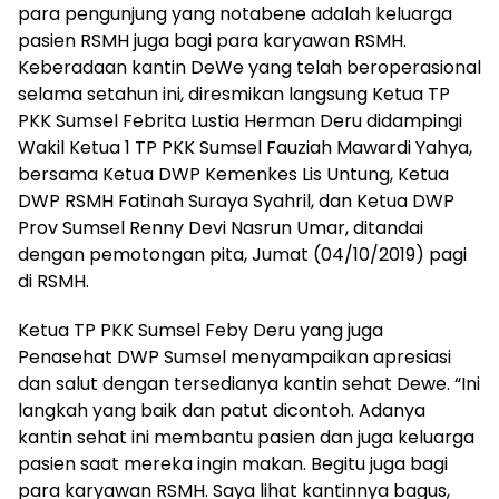
para pengunjung yang notabene adalah keluarga
pasien RSMH juga bagi para karyawan RSMH.
Keberadaan kantin DeWe yang telah beroperasional
selama setahun ini, diresmikan langsung Ketua TP
PKK Sumsel Febrita Lustia Herman Deru didampingi
Wakil Ketua 1 TP PKK Sumsel Fauziah Mawardi Yahya,
bersama Ketua DWP Kemenkes Lis Untung, Ketua
DWP RSMH Fatinah Suraya Syahril, dan Ketua DWP
Prov Sumsel Renny Devi Nasrun Umar, ditandai
dengan pemotongan pita, Jumat (04/10/2019) pagi
di RSMH.
Ketua TP PKK Sumsel Feby Deru yang juga
Penasehat DWP Sumsel menyampaikan apresiasi
dan salut dengan tersedianya kantin sehat Dewe. “Ini
langkah yang baik dan patut dicontoh. Adanya
kantin sehat ini membantu pasien dan juga keluarga
pasien saat mereka ingin makan. Begitu juga bagi
para karyawan RSMH. Saya lihat kantinnya bagus,