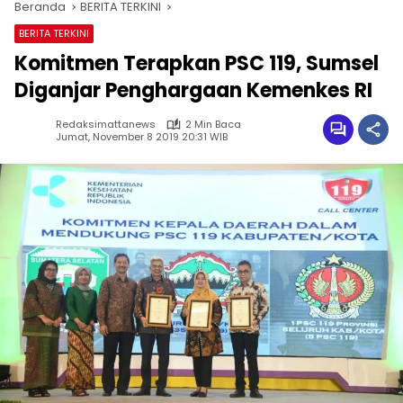
Beranda
BERITA TERKINI
BERITA TERKINI
Komitmen Terapkan PSC 119, Sumsel
Diganjar Penghargaan Kemenkes RI
Redaksimattanews
2 Min Baca
Jumat, November 8 2019 20:31 WIB