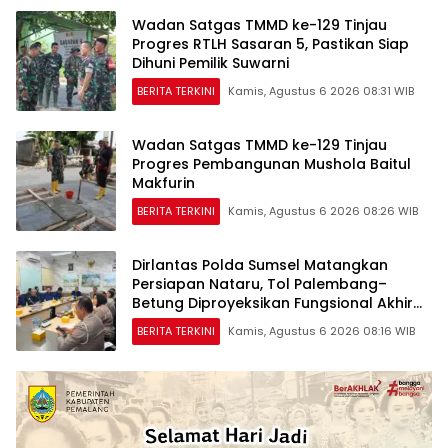
Wadan Satgas TMMD ke-129 Tinjau
Progres RTLH Sasaran 5, Pastikan Siap
Dihuni Pemilik Suwarni
BERITA TERKINI
Kamis, Agustus 6 2026 08:31 WIB
Wadan Satgas TMMD ke-129 Tinjau
Progres Pembangunan Mushola Baitul
Makfurin
BERITA TERKINI
Kamis, Agustus 6 2026 08:26 WIB
Dirlantas Polda Sumsel Matangkan
Persiapan Nataru, Tol Palembang–
Betung Diproyeksikan Fungsional Akhir
2026
BERITA TERKINI
Kamis, Agustus 6 2026 08:16 WIB