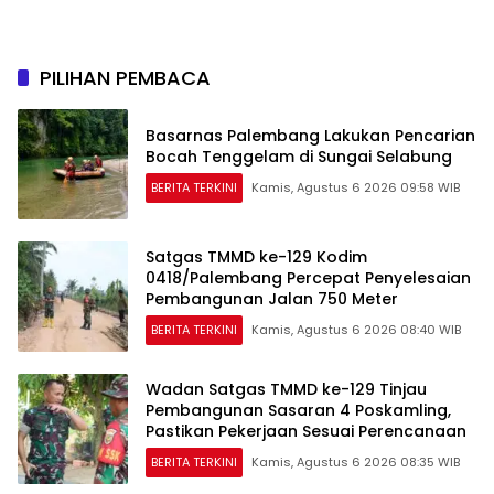
Baitul Makfurin
Betung Diproyeksikan
Fungsional Akhir 2026
PILIHAN PEMBACA
Basarnas Palembang Lakukan Pencarian
Bocah Tenggelam di Sungai Selabung
BERITA TERKINI
Kamis, Agustus 6 2026 09:58 WIB
Satgas TMMD ke-129 Kodim
0418/Palembang Percepat Penyelesaian
Pembangunan Jalan 750 Meter
BERITA TERKINI
Kamis, Agustus 6 2026 08:40 WIB
Wadan Satgas TMMD ke-129 Tinjau
Pembangunan Sasaran 4 Poskamling,
Pastikan Pekerjaan Sesuai Perencanaan
BERITA TERKINI
Kamis, Agustus 6 2026 08:35 WIB