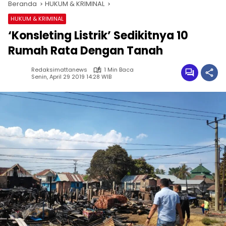
Beranda
HUKUM & KRIMINAL
HUKUM & KRIMINAL
‘Konsleting Listrik’ Sedikitnya 10
Rumah Rata Dengan Tanah
Redaksimattanews
1 Min Baca
Senin, April 29 2019 14:28 WIB