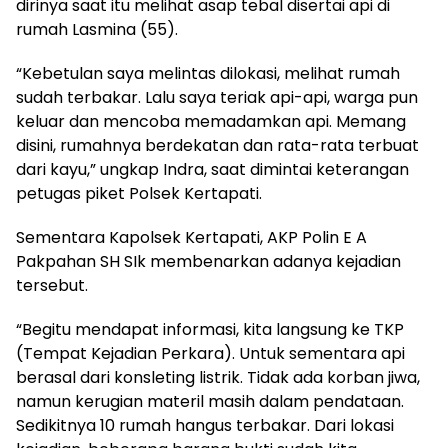
dirinya saat itu melihat asap tebal disertai api di
rumah Lasmina (55).
“Kebetulan saya melintas dilokasi, melihat rumah
sudah terbakar. Lalu saya teriak api-api, warga pun
keluar dan mencoba memadamkan api. Memang
disini, rumahnya berdekatan dan rata-rata terbuat
dari kayu,” ungkap Indra, saat dimintai keterangan
petugas piket Polsek Kertapati.
Sementara Kapolsek Kertapati, AKP Polin E A
Pakpahan SH SIk membenarkan adanya kejadian
tersebut.
“Begitu mendapat informasi, kita langsung ke TKP
(Tempat Kejadian Perkara). Untuk sementara api
berasal dari konsleting listrik. Tidak ada korban jiwa,
namun kerugian materil masih dalam pendataan.
Sedikitnya 10 rumah hangus terbakar. Dari lokasi