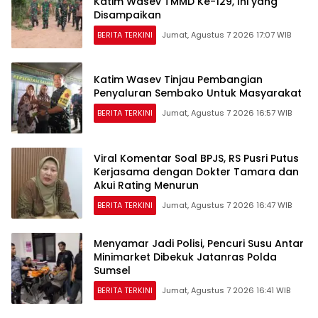
Katim Wasev TMMD Ke-129, Ini yang
Disampaikan
BERITA TERKINI
Jumat, Agustus 7 2026 17:07 WIB
Katim Wasev Tinjau Pembangian
Penyaluran Sembako Untuk Masyarakat
BERITA TERKINI
Jumat, Agustus 7 2026 16:57 WIB
Viral Komentar Soal BPJS, RS Pusri Putus
Kerjasama dengan Dokter Tamara dan
Akui Rating Menurun
BERITA TERKINI
Jumat, Agustus 7 2026 16:47 WIB
Menyamar Jadi Polisi, Pencuri Susu Antar
Minimarket Dibekuk Jatanras Polda
Sumsel
BERITA TERKINI
Jumat, Agustus 7 2026 16:41 WIB