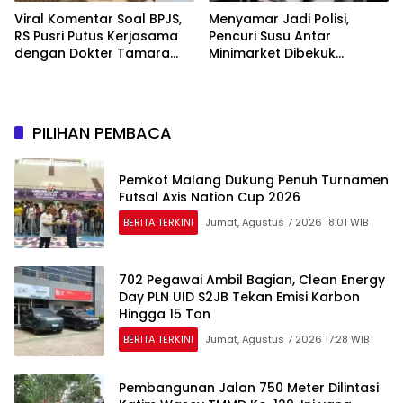
Viral Komentar Soal BPJS,
Menyamar Jadi Polisi,
RS Pusri Putus Kerjasama
Pencuri Susu Antar
dengan Dokter Tamara
Minimarket Dibekuk
dan Akui Rating Menurun
Jatanras Polda Sumsel
PILIHAN PEMBACA
Pemkot Malang Dukung Penuh Turnamen
Futsal Axis Nation Cup 2026
BERITA TERKINI
Jumat, Agustus 7 2026 18:01 WIB
702 Pegawai Ambil Bagian, Clean Energy
Day PLN UID S2JB Tekan Emisi Karbon
Hingga 15 Ton
BERITA TERKINI
Jumat, Agustus 7 2026 17:28 WIB
Pembangunan Jalan 750 Meter Dilintasi