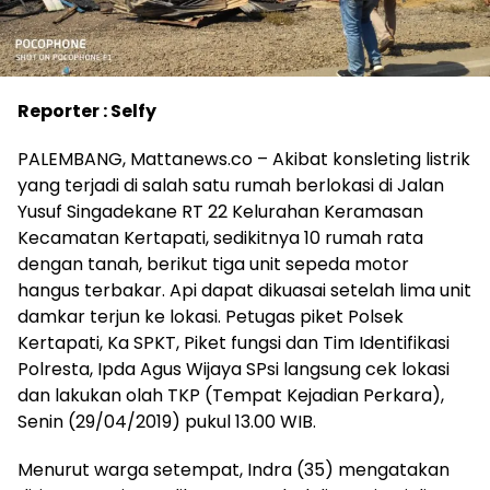
Reporter : Selfy
PALEMBANG, Mattanews.co – Akibat konsleting listrik
yang terjadi di salah satu rumah berlokasi di Jalan
Yusuf Singadekane RT 22 Kelurahan Keramasan
Kecamatan Kertapati, sedikitnya 10 rumah rata
dengan tanah, berikut tiga unit sepeda motor
hangus terbakar. Api dapat dikuasai setelah lima unit
damkar terjun ke lokasi. Petugas piket Polsek
Kertapati, Ka SPKT, Piket fungsi dan Tim Identifikasi
Polresta, Ipda Agus Wijaya SPsi langsung cek lokasi
dan lakukan olah TKP (Tempat Kejadian Perkara),
Senin (29/04/2019) pukul 13.00 WIB.
Menurut warga setempat, Indra (35) mengatakan