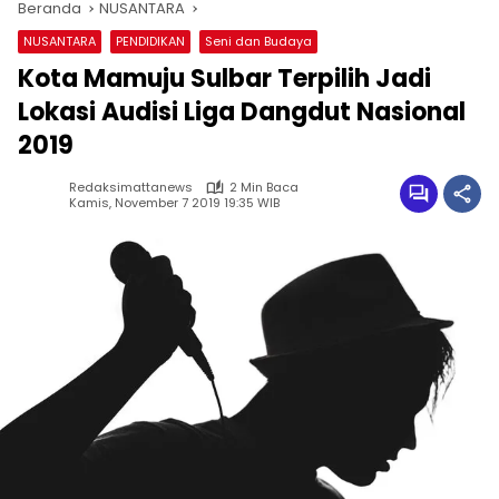
Beranda
NUSANTARA
NUSANTARA
PENDIDIKAN
Seni dan Budaya
Kota Mamuju Sulbar Terpilih Jadi
Lokasi Audisi Liga Dangdut Nasional
2019
Redaksimattanews
2 Min Baca
Kamis, November 7 2019 19:35 WIB