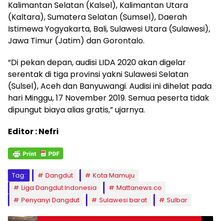
Kalimantan Selatan (Kalsel), Kalimantan Utara
(Kaltara), Sumatera Selatan (Sumsel), Daerah
Istimewa Yogyakarta, Bali, Sulawesi Utara (Sulawesi),
Jawa Timur (Jatim) dan Gorontalo.
“Di pekan depan, audisi LIDA 2020 akan digelar
serentak di tiga provinsi yakni Sulawesi Selatan
(Sulsel), Aceh dan Banyuwangi. Audisi ini dihelat pada
hari Minggu, 17 November 2019. Semua peserta tidak
dipungut biaya alias gratis,” ujarnya.
Editor : Nefri
Tag:
Dangdut
Kota Mamuju
Liga Dangdut Indonesia
Mattanews.co
Penyanyi Dangdut
Sulawesi barat
Sulbar