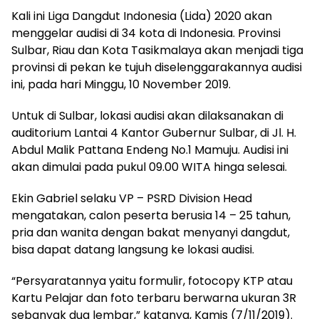
Kali ini Liga Dangdut Indonesia (Lida) 2020 akan
menggelar audisi di 34 kota di Indonesia. Provinsi
Sulbar, Riau dan Kota Tasikmalaya akan menjadi tiga
provinsi di pekan ke tujuh diselenggarakannya audisi
ini, pada hari Minggu, 10 November 2019.
Untuk di Sulbar, lokasi audisi akan dilaksanakan di
auditorium Lantai 4 Kantor Gubernur Sulbar, di Jl. H.
Abdul Malik Pattana Endeng No.1 Mamuju. Audisi ini
akan dimulai pada pukul 09.00 WITA hinga selesai.
Ekin Gabriel selaku VP – PSRD Division Head
mengatakan, calon peserta berusia 14 – 25 tahun,
pria dan wanita dengan bakat menyanyi dangdut,
bisa dapat datang langsung ke lokasi audisi.
“Persyaratannya yaitu formulir, fotocopy KTP atau
Kartu Pelajar dan foto terbaru berwarna ukuran 3R
sebanyak dua lembar,” katanya, Kamis (7/11/2019).