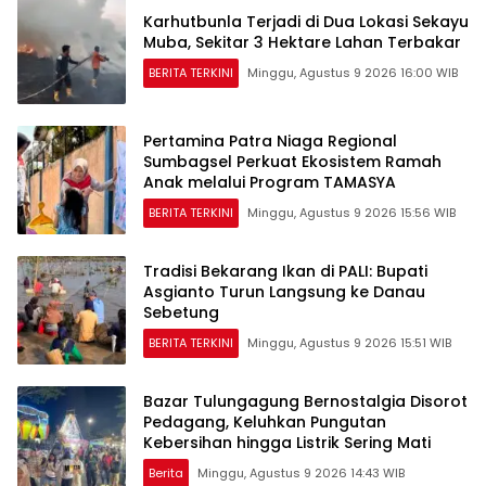
Karhutbunla Terjadi di Dua Lokasi Sekayu
Muba, Sekitar 3 Hektare Lahan Terbakar
BERITA TERKINI
Minggu, Agustus 9 2026 16:00 WIB
Pertamina Patra Niaga Regional
Sumbagsel Perkuat Ekosistem Ramah
Anak melalui Program TAMASYA
BERITA TERKINI
Minggu, Agustus 9 2026 15:56 WIB
Tradisi Bekarang Ikan di PALI: Bupati
Asgianto Turun Langsung ke Danau
Sebetung
BERITA TERKINI
Minggu, Agustus 9 2026 15:51 WIB
Bazar Tulungagung Bernostalgia Disorot
Pedagang, Keluhkan Pungutan
Kebersihan hingga Listrik Sering Mati
Berita
Minggu, Agustus 9 2026 14:43 WIB