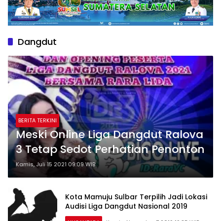
Dangdut
BERITA TERKINI
Meski Online Liga Dangdut Ralova
3 Tetap Sedot Perhatian Penonton
Kamis, Juli 15 2021 09:09 WIB
Kota Mamuju Sulbar Terpilih Jadi Lokasi
Audisi Liga Dangdut Nasional 2019