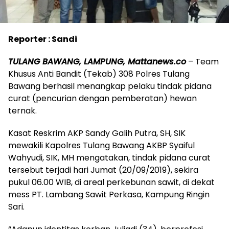
Reporter : Sandi
TULANG BAWANG, LAMPUNG, Mattanews.co
– Team
Khusus Anti Bandit (Tekab) 308 Polres Tulang
Bawang berhasil menangkap pelaku tindak pidana
curat (pencurian dengan pemberatan) hewan
ternak.
Kasat Reskrim AKP Sandy Galih Putra, SH, SIK
mewakili Kapolres Tulang Bawang AKBP Syaiful
Wahyudi, SIK, MH mengatakan, tindak pidana curat
tersebut terjadi hari Jumat (20/09/2019), sekira
pukul 06.00 WIB, di areal perkebunan sawit, di dekat
mess PT. Lambang Sawit Perkasa, Kampung Ringin
Sari.