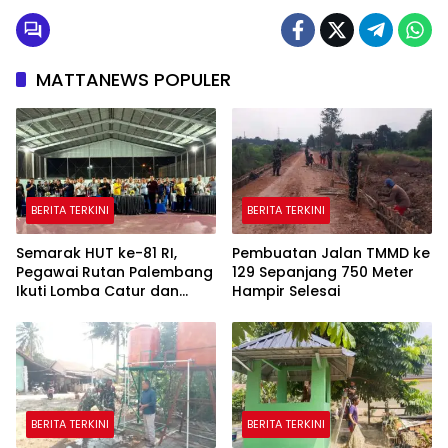
MATTANEWS POPULER
BERITA TERKINI
BERITA TERKINI
Semarak HUT ke-81 RI,
Pembuatan Jalan TMMD ke
Pegawai Rutan Palembang
129 Sepanjang 750 Meter
Ikuti Lomba Catur dan
Hampir Selesai
Gaple Antar Pegawai
BERITA TERKINI
BERITA TERKINI