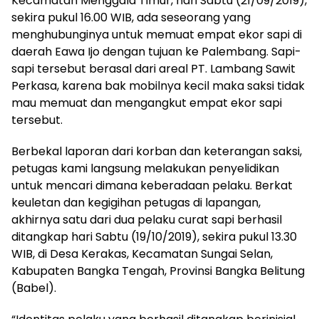
Kecamatan Menggala Timur, hari Sabtu (21/09/2019),
sekira pukul 16.00 WIB, ada seseorang yang
menghubunginya untuk memuat empat ekor sapi di
daerah Eawa Ijo dengan tujuan ke Palembang. Sapi-
sapi tersebut berasal dari areal PT. Lambang Sawit
Perkasa, karena bak mobilnya kecil maka saksi tidak
mau memuat dan mengangkut empat ekor sapi
tersebut.
Berbekal laporan dari korban dan keterangan saksi,
petugas kami langsung melakukan penyelidikan
untuk mencari dimana keberadaan pelaku. Berkat
keuletan dan kegigihan petugas di lapangan,
akhirnya satu dari dua pelaku curat sapi berhasil
ditangkap hari Sabtu (19/10/2019), sekira pukul 13.30
WIB, di Desa Kerakas, Kecamatan Sungai Selan,
Kabupaten Bangka Tengah, Provinsi Bangka Belitung
(Babel).