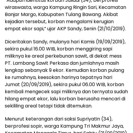
“Adapun identitas korban Juliadi (34), berprofesi
wiraswasta, warga Kampung Ringin Sari, Kecamatan
Banjar Margo, Kabupaten Tulang Bawang. Akibat
kejadian tersebut, korban mengalami kerugian
empat ekor sapi,” ujar AKP Sandy, Senin (21/10/2019).
Diceritakan Sandy, mulanya hari Kamis (19/09/2019),
sekira pukul 16.00 WIB, korban menggiring sapi
miliknya ke areal perkebunan sawit, di dekat mess
PT. Lambang Sawit Perkasa dan jumlahnya masih
lengkap sebanyak 9 ekor. Kemudian korban pulang
ke rumahnya, keesokan harinya tepatnya hari
Jumat (20/09/2019), sekira pukul 06.00 WIB, korban
kembali mengecek sapi miliknya dan ternyata sudah
hilang empat ekor, lalu korban berusaha mencari di
sekililing areal tetapi tidak ditemukan.
Menurut keterangan dari saksi Supriyatin (34),
berprofesi sopir, warga Kampung Tri Makmur Jaya,