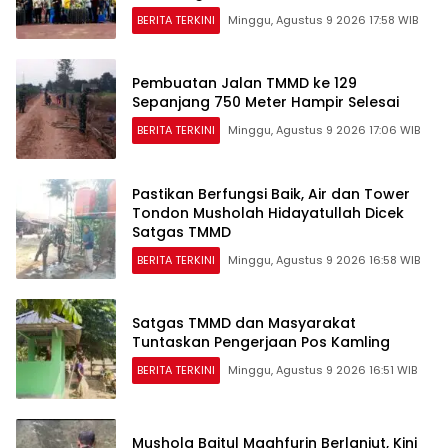
BERITA TERKINI
Minggu, Agustus 9 2026 17:58 WIB
Pembuatan Jalan TMMD ke 129
Sepanjang 750 Meter Hampir Selesai
BERITA TERKINI
Minggu, Agustus 9 2026 17:06 WIB
Pastikan Berfungsi Baik, Air dan Tower
Tondon Musholah Hidayatullah Dicek
Satgas TMMD
BERITA TERKINI
Minggu, Agustus 9 2026 16:58 WIB
Satgas TMMD dan Masyarakat
Tuntaskan Pengerjaan Pos Kamling
BERITA TERKINI
Minggu, Agustus 9 2026 16:51 WIB
Mushola Baitul Maghfurin Berlanjut, Kini