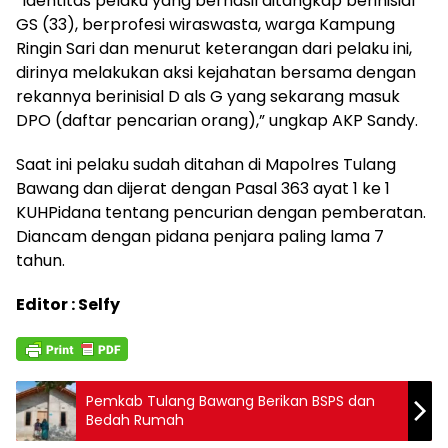
“Identitas pelaku yang berhasil ditangkap berinisial
GS (33), berprofesi wiraswasta, warga Kampung
Ringin Sari dan menurut keterangan dari pelaku ini,
dirinya melakukan aksi kejahatan bersama dengan
rekannya berinisial D als G yang sekarang masuk
DPO (daftar pencarian orang),” ungkap AKP Sandy.
Saat ini pelaku sudah ditahan di Mapolres Tulang
Bawang dan dijerat dengan Pasal 363 ayat 1 ke 1
KUHPidana tentang pencurian dengan pemberatan.
Diancam dengan pidana penjara paling lama 7
tahun.
Editor : Selfy
Pemkab Tulang Bawang Berikan BSPS dan
Bedah Rumah