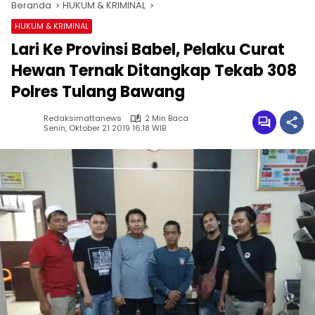
Beranda
HUKUM & KRIMINAL
HUKUM & KRIMINAL
Lari Ke Provinsi Babel, Pelaku Curat
Hewan Ternak Ditangkap Tekab 308
Polres Tulang Bawang
Redaksimattanews
2 Min Baca
Senin, Oktober 21 2019 16:18 WIB