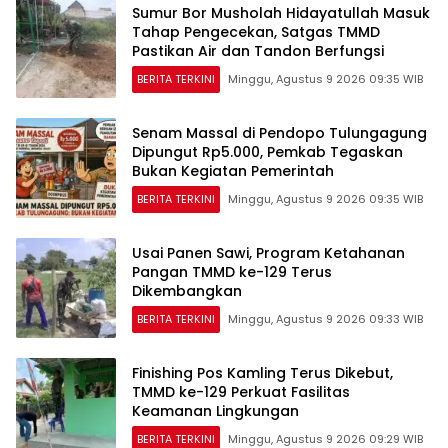
Sumur Bor Musholah Hidayatullah Masuk
Tahap Pengecekan, Satgas TMMD
Pastikan Air dan Tandon Berfungsi
BERITA TERKINI
Minggu, Agustus 9 2026 09:35 WIB
Senam Massal di Pendopo Tulungagung
Dipungut Rp5.000, Pemkab Tegaskan
Bukan Kegiatan Pemerintah
BERITA TERKINI
Minggu, Agustus 9 2026 09:35 WIB
Usai Panen Sawi, Program Ketahanan
Pangan TMMD ke-129 Terus
Dikembangkan
BERITA TERKINI
Minggu, Agustus 9 2026 09:33 WIB
Finishing Pos Kamling Terus Dikebut,
TMMD ke-129 Perkuat Fasilitas
Keamanan Lingkungan
BERITA TERKINI
Minggu, Agustus 9 2026 09:29 WIB