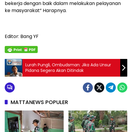
bekerja dengan baik dalam melakukan pelayanan
ke masyarakat” Harapnya.
Editor: Bang YF
Lurah Pungli, Ombudsman: Jika Ada Unsur
Pidana Segera Akan Ditindak
MATTANEWS POPULER