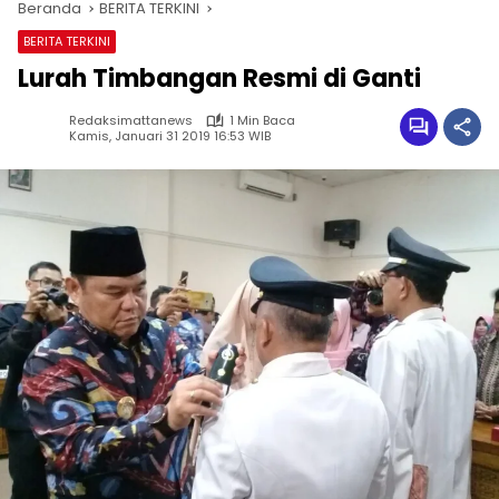
Beranda
BERITA TERKINI
BERITA TERKINI
Lurah Timbangan Resmi di Ganti
Redaksimattanews
1 Min Baca
Kamis, Januari 31 2019 16:53 WIB