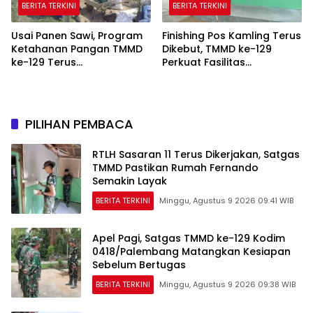
BERITA TERKINI
BERITA TERKINI
Usai Panen Sawi, Program
Finishing Pos Kamling Terus
Ketahanan Pangan TMMD
Dikebut, TMMD ke-129
ke-129 Terus
Perkuat Fasilitas
Dikembangkan
Keamanan Lingkungan
PILIHAN PEMBACA
RTLH Sasaran 11 Terus Dikerjakan, Satgas
TMMD Pastikan Rumah Fernando
Semakin Layak
BERITA TERKINI
Minggu, Agustus 9 2026 09:41 WIB
Apel Pagi, Satgas TMMD ke-129 Kodim
0418/Palembang Matangkan Kesiapan
Sebelum Bertugas
BERITA TERKINI
Minggu, Agustus 9 2026 09:38 WIB