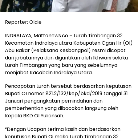
Reporter: Oldie
INDRALAYA, Mattanews.co – Lurah Timbangan 32
Kecamatan Indralaya utara Kabupaten Ogan Ilir (OI)
Abu Bakar (Pelaksana Kesbangpol) resmi dicopot
dari jabatannya dan digantikan oleh Ikhwani selaku
Lurah Timbangan yang baru yang sebelumnya
menjabat Kacabdin Indralaya Utara.
Pencopotan Lurah tersebut berdasarkan keputusan
Bupati OI nomor 821.2/132/kep/bkd/2019 tanggal 31
Januari pengangkatan pemindahan dan
pemberhentian yang dibacakan langsung oleh
Kepala BKD OI Yuliansah.
“Dengan Ucapan terima kasih dan berdasarkan
keputusan Bupati Oi maka Lurah Timbangan 32