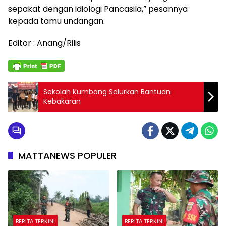
sepakat dengan idiologi Pancasila,” pesannya
kepada tamu undangan.
Editor : Anang/Rilis
Sekolah Kumbang Salurkan Bantuan
Kebakaran
MATTANEWS POPULER
BERITA TERKINI
BERITA TERKINI