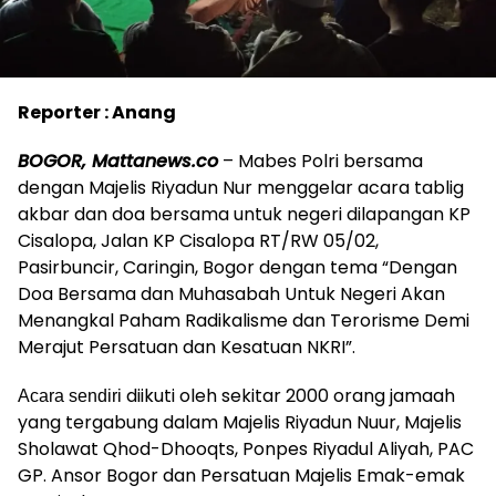
Reporter : Anang
BOGOR, Mattanews.co
– Mabes Polri bersama
dengan Majelis Riyadun Nur menggelar acara tablig
akbar dan doa bersama untuk negeri dilapangan KP
Cisalopa, Jalan KP Cisalopa RT/RW 05/02,
Pasirbuncir, Caringin, Bogor dengan tema “Dengan
Doa Bersama dan Muhasabah Untuk Negeri Akan
Menangkal Paham Radikalisme dan Terorisme Demi
Merajut Persatuan dan Kesatuan NKRI”.
diikuti oleh sekitar 2000 orang jamaah
Acara sendiri
yang tergabung dalam Majelis Riyadun Nuur, Majelis
Sholawat Qhod-Dhooqts, Ponpes Riyadul Aliyah, PAC
GP. Ansor Bogor dan Persatuan Majelis Emak-emak