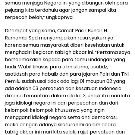
semua menjaga Negara ini yang dibangun oleh para
pejuang kita terdahulu agar jangan sampai kita
terpecah belah,” ungkapnya.
Ditempat yang sama, Camat Pasir Buncir H.
Rumambi Spd menyampaikan rasa syukurnya
karena semua masyarakat diberi kesehatan untuk
menghadiri kegiatan tabligh akbar ini. “Pertama saya
berterimakasih kepada para tamu undangan yang
hadir Wabil khusus para alim ulama, asatidz,
asatidzah para habaib dan para jajaran Polri dan TNI.
Pemilu sudah usai tidak ada lagi 01 maupun 02 yang
ada adalah 03 persatuan dan kesatuan Indonesia
dimana tercantum dalam sila ke 3, untuk itu mari kita
jaga idiologi negara ini dari perpecahan dan dari
kelompok kelompok khususnya yang ingin
mengganti idiologi negara serta anti demokrasi,
maka dengan adanya silaturahmi dalam acara
tablig akbar ini mari kita selalu rajut persatuan dan