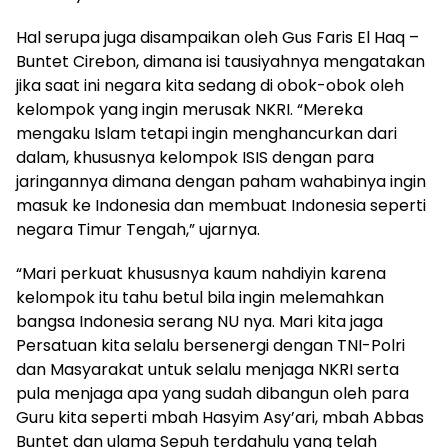
Hal serupa juga disampaikan oleh Gus Faris El Haq –
Buntet Cirebon, dimana isi tausiyahnya mengatakan
jika saat ini negara kita sedang di obok-obok oleh
kelompok yang ingin merusak NKRI. “Mereka
mengaku Islam tetapi ingin menghancurkan dari
dalam, khususnya kelompok ISIS dengan para
jaringannya dimana dengan paham wahabinya ingin
masuk ke Indonesia dan membuat Indonesia seperti
negara Timur Tengah,” ujarnya.
“Mari perkuat khususnya kaum nahdiyin karena
kelompok itu tahu betul bila ingin melemahkan
bangsa Indonesia serang NU nya. Mari kita jaga
Persatuan kita selalu bersenergi dengan TNI-Polri
dan Masyarakat untuk selalu menjaga NKRI serta
pula menjaga apa yang sudah dibangun oleh para
Guru kita seperti mbah Hasyim Asy’ari, mbah Abbas
Buntet dan ulama Sepuh terdahulu yang telah