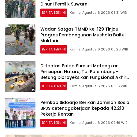
Dihuni Pemilik Suwarni
BERITA TERKINI
Kamis, Agustus 6 2026 08:31 WIB
Wadan Satgas TMMD ke-129 Tinjau
Progres Pembangunan Mushola Baitul
Makfurin
BERITA TERKINI
Kamis, Agustus 6 2026 08:26 WIB
Dirlantas Polda Sumsel Matangkan
Persiapan Nataru, Tol Palembang–
Betung Diproyeksikan Fungsional Akhir
2026
BERITA TERKINI
Kamis, Agustus 6 2026 08:16 WIB
Pemkab Sidoarjo Berikan Jaminan Sosial
BPJS Ketenagakerjaan kepada 42.210
Pekerja Rentan
BERITA TERKINI
Kamis, Agustus 6 2026 07:49 WIB