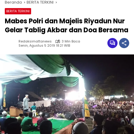
Beranda
BERITA TERKINI
BERITA TERKINI
Mabes Polri dan Majelis Riyadun Nur
Gelar Tablig Akbar dan Doa Bersama
Redaksimattanews
3 Min Baca
Senin, Agustus 5 2019 18:21 WIB