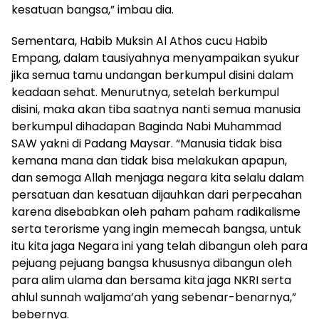
kesatuan bangsa,” imbau dia.
Sementara, Habib Muksin Al Athos cucu Habib
Empang, dalam tausiyahnya menyampaikan syukur
jika semua tamu undangan berkumpul disini dalam
keadaan sehat. Menurutnya, setelah berkumpul
disini, maka akan tiba saatnya nanti semua manusia
berkumpul dihadapan Baginda Nabi Muhammad
SAW yakni di Padang Maysar. “Manusia tidak bisa
kemana mana dan tidak bisa melakukan apapun,
dan semoga Allah menjaga negara kita selalu dalam
persatuan dan kesatuan dijauhkan dari perpecahan
karena disebabkan oleh paham paham radikalisme
serta terorisme yang ingin memecah bangsa, untuk
itu kita jaga Negara ini yang telah dibangun oleh para
pejuang pejuang bangsa khususnya dibangun oleh
para alim ulama dan bersama kita jaga NKRI serta
ahlul sunnah waljama’ah yang sebenar-benarnya,”
bebernya.