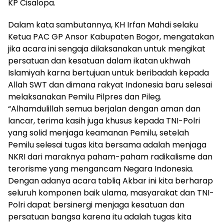
KP Cisalopa.
Dalam kata sambutannya, KH Irfan Mahdi selaku
Ketua PAC GP Ansor Kabupaten Bogor, mengatakan
jika acara ini sengaja dilaksanakan untuk mengikat
persatuan dan kesatuan dalam ikatan ukhwah
Islamiyah karna bertujuan untuk beribadah kepada
Allah SWT dan dimana rakyat Indonesia baru selesai
melaksanakan Pemilu Pilpres dan Pileg.
“Alhamdulillah semua berjalan dengan aman dan
lancar, terima kasih juga khusus kepada TNI-Polri
yang solid menjaga keamanan Pemilu, setelah
Pemilu selesai tugas kita bersama adalah menjaga
NKRI dari maraknya paham-paham radikalisme dan
terorisme yang mengancam Negara Indonesia.
Dengan adanya acara tabliq Akbar ini kita berharap
seluruh komponen baik ulama, masyarakat dan TNI-
Polri dapat bersinergi menjaga kesatuan dan
persatuan bangsa karena itu adalah tugas kita