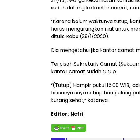
Si (43), warga Kecamatan Rantau B
sudah datang ke kantor camat, nam
“Karena belum waktunya tutup, kan
harus mengurungkan niat untuk men
ditulis Rabu (29/1/2020).
Dia mengetahui jika kantor camat ma
Terpisah Sekretaris Camat (Sekcam
kantor camat sudah tutup.
“(Tutup) Hampir pukul 15.00 WIB, ja
biasanya saya setiap hari pulang pa
kurang sehat,” katanya.
Editor : Nefri