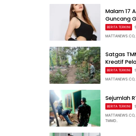
Malam 17 A
Guncang G
BERITA TERKINI
MATTANEWS.CO, 
Satgas TMM
Kreatif Pel
BERITA TERKINI
MATTANEWS.CO, 
Sejumlah R
BERITA TERKINI
MATTANEWS.CO, 
TMMD…