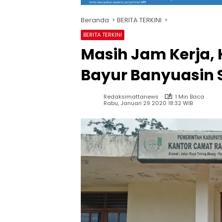
Beranda
BERITA TERKINI
BERITA TERKINI
Masih Jam Kerja,
Bayur Banyuasin 
Redaksimattanews
1 Min Baca
Rabu, Januari 29 2020 18:32 WIB