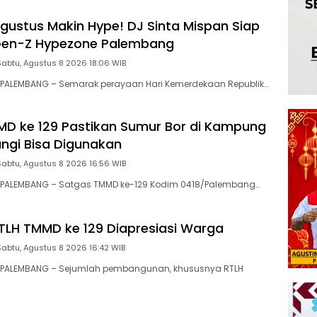
gustus Makin Hype! DJ Sinta Mispan Siap
en-Z Hypezone Palembang
Sabtu, Agustus 8 2026 18:06 WIB
PALEMBANG – Semarak perayaan Hari Kemerdekaan Republik…
D ke 129 Pastikan Sumur Bor di Kampung
angi Bisa Digunakan
Sabtu, Agustus 8 2026 16:56 WIB
PALEMBANG – Satgas TMMD ke-129 Kodim 0418/Palembang…
TLH TMMD ke 129 Diapresiasi Warga
Sabtu, Agustus 8 2026 16:42 WIB
PALEMBANG – Sejumlah pembangunan, khususnya RTLH