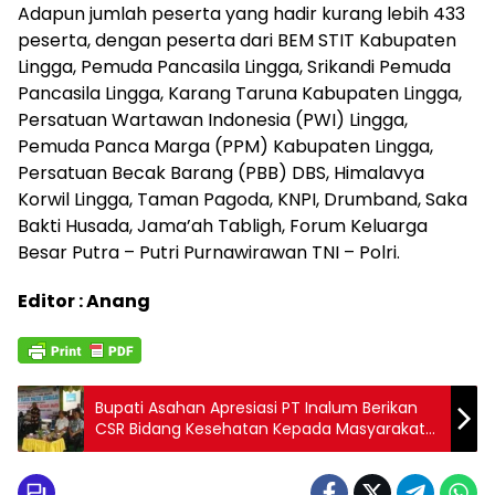
Adapun jumlah peserta yang hadir kurang lebih 433
peserta, dengan peserta dari BEM STIT Kabupaten
Lingga, Pemuda Pancasila Lingga, Srikandi Pemuda
Pancasila Lingga, Karang Taruna Kabupaten Lingga,
Persatuan Wartawan Indonesia (PWI) Lingga,
Pemuda Panca Marga (PPM) Kabupaten Lingga,
Persatuan Becak Barang (PBB) DBS, Himalavya
Korwil Lingga, Taman Pagoda, KNPI, Drumband, Saka
Bakti Husada, Jama’ah Tabligh, Forum Keluarga
Besar Putra – Putri Purnawirawan TNI – Polri.
Editor : Anang
Bupati Asahan Apresiasi PT Inalum Berikan
CSR Bidang Kesehatan Kepada Masyarakat
Aek Songsongan