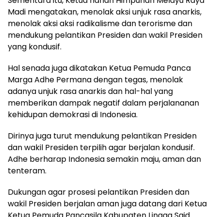
Sementara itu, Ketua harian Himpunan Melayu Raya
Madi mengatakan, menolak aksi unjuk rasa anarkis,
menolak aksi aksi radikalisme dan terorisme dan
mendukung pelantikan Presiden dan wakil Presiden
yang kondusif.
Hal senada juga dikatakan Ketua Pemuda Panca
Marga Adhe Permana dengan tegas, menolak
adanya unjuk rasa anarkis dan hal-hal yang
memberikan dampak negatif dalam perjalananan
kehidupan demokrasi di Indonesia.
Dirinya juga turut mendukung pelantikan Presiden
dan wakil Presiden terpilih agar berjalan kondusif.
Adhe berharap Indonesia semakin maju, aman dan
tenteram.
Dukungan agar prosesi pelantikan Presiden dan
wakil Presiden berjalan aman juga datang dari Ketua
Ketua Pemuda Pancasila Kabupaten Lingga Said