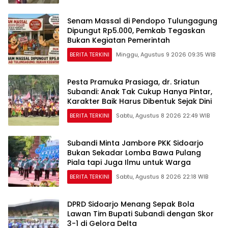
Senam Massal di Pendopo Tulungagung
Dipungut Rp5.000, Pemkab Tegaskan
Bukan Kegiatan Pemerintah
BERITA TERKINI
Minggu, Agustus 9 2026 09:35 WIB
Pesta Pramuka Prasiaga, dr. Sriatun
Subandi: Anak Tak Cukup Hanya Pintar,
Karakter Baik Harus Dibentuk Sejak Dini
BERITA TERKINI
Sabtu, Agustus 8 2026 22:49 WIB
Subandi Minta Jambore PKK Sidoarjo
Bukan Sekadar Lomba Bawa Pulang
Piala tapi Juga Ilmu untuk Warga
BERITA TERKINI
Sabtu, Agustus 8 2026 22:18 WIB
DPRD Sidoarjo Menang Sepak Bola
Lawan Tim Bupati Subandi dengan Skor
3-1 di Gelora Delta