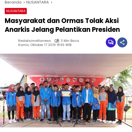
Beranda
NUSANTARA
NUSANTARA
Masyarakat dan Ormas Tolak Aksi
Anarkis Jelang Pelantikan Presiden
Redaksimattanews
3 Min Baca
Kamis, Oktober 17 2019 18:55 WIB