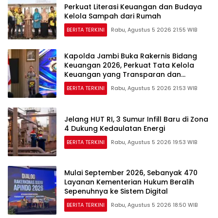
Perkuat Literasi Keuangan dan Budaya
Kelola Sampah dari Rumah
BERITA TERKINI
Rabu, Agustus 5 2026 21:55 WIB
Kapolda Jambi Buka Rakernis Bidang
Keuangan 2026, Perkuat Tata Kelola
Keuangan yang Transparan dan
Akuntabel
BERITA TERKINI
Rabu, Agustus 5 2026 21:53 WIB
Jelang HUT RI, 3 Sumur Infill Baru di Zona
4 Dukung Kedaulatan Energi
BERITA TERKINI
Rabu, Agustus 5 2026 19:53 WIB
Mulai September 2026, Sebanyak 470
Layanan Kementerian Hukum Beralih
Sepenuhnya ke Sistem Digital
BERITA TERKINI
Rabu, Agustus 5 2026 18:50 WIB