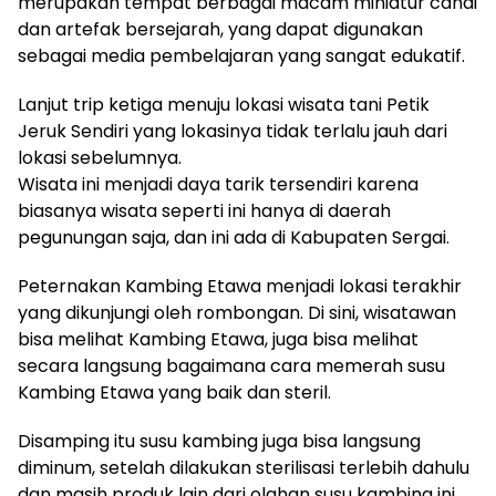
merupakan tempat berbagai macam miniatur candi
dan artefak bersejarah, yang dapat digunakan
sebagai media pembelajaran yang sangat edukatif.
Lanjut trip ketiga menuju lokasi wisata tani Petik
Jeruk Sendiri yang lokasinya tidak terlalu jauh dari
lokasi sebelumnya.
Wisata ini menjadi daya tarik tersendiri karena
biasanya wisata seperti ini hanya di daerah
pegunungan saja, dan ini ada di Kabupaten Sergai.
Peternakan Kambing Etawa menjadi lokasi terakhir
yang dikunjungi oleh rombongan. Di sini, wisatawan
bisa melihat Kambing Etawa, juga bisa melihat
secara langsung bagaimana cara memerah susu
Kambing Etawa yang baik dan steril.
Disamping itu susu kambing juga bisa langsung
diminum, setelah dilakukan sterilisasi terlebih dahulu
dan masih produk lain dari olahan susu kambing ini