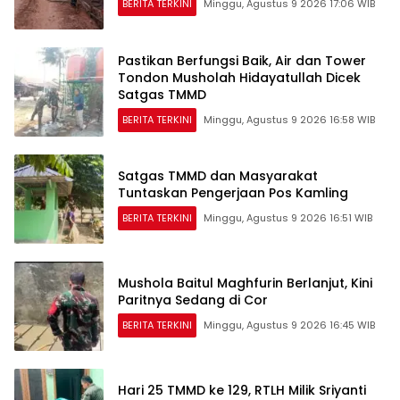
BERITA TERKINI
Minggu, Agustus 9 2026 17:06 WIB
Pastikan Berfungsi Baik, Air dan Tower
Tondon Musholah Hidayatullah Dicek
Satgas TMMD
BERITA TERKINI
Minggu, Agustus 9 2026 16:58 WIB
Satgas TMMD dan Masyarakat
Tuntaskan Pengerjaan Pos Kamling
BERITA TERKINI
Minggu, Agustus 9 2026 16:51 WIB
Mushola Baitul Maghfurin Berlanjut, Kini
Paritnya Sedang di Cor
BERITA TERKINI
Minggu, Agustus 9 2026 16:45 WIB
Hari 25 TMMD ke 129, RTLH Milik Sriyanti