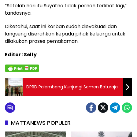
“Setelah hari itu Suyatno tidak pernah terlihat lagi,”
tandasnya.
Diketahui, saat ini korban sudah dievakuasi dan
langsung diserahkan kepada pihak keluarga untuk
dilakukan proses pemakaman.
Editor : Selfy
DPRD Palembang Kunjungi Semen Baturaja
MATTANEWS POPULER