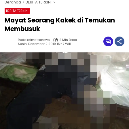
Beranda
BERITA TERKINI
BERITA TERKINI
Mayat Seorang Kakek di Temukan
Membusuk
Redaksimattanews
2 Min Baca
Senin, Desember 2 2019 15:47 WIB