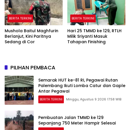
BERITA TERKINI
BERITA TERKINI
Mushola Baitul Maghfurin
Hari 25 TMMD ke 129, RTLH
Berlanjut, Kini Paritnya
Milik Sriyanti Masuk
Sedang di Cor
Tahapan Finishing
PILIHAN PEMBACA
Semarak HUT ke-81 RI, Pegawai Rutan
Palembang Ikuti Lomba Catur dan Gaple
Antar Pegawai
BERITA TERKINI
Minggu, Agustus 9 2026 17:58 WIB
Pembuatan Jalan TMMD ke 129
Sepanjang 750 Meter Hampir Selesai