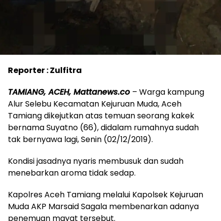
Reporter : Zulfitra
TAMIANG, ACEH, Mattanews.co
– Warga kampung
Alur Selebu Kecamatan Kejuruan Muda, Aceh
Tamiang dikejutkan atas temuan seorang kakek
bernama Suyatno (66), didalam rumahnya sudah
tak bernyawa lagi, Senin (02/12/2019).
Kondisi jasadnya nyaris membusuk dan sudah
menebarkan aroma tidak sedap.
Kapolres Aceh Tamiang melalui Kapolsek Kejuruan
Muda AKP Marsaid Sagala membenarkan adanya
penemuan mayat tersebut.