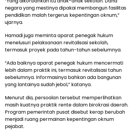
“Yang dikorbankan itu anak-anak sekolah. Dana
negara yang mestinya dipakai membangun fasilitas
pendidikan malah tergerus kepentingan oknum,”
ujarnya.
Hamadi juga meminta aparat penegak hukum
menelusuri pelaksanaan revitalisasi sekolah,
termasuk proyek pada tahun-tahun sebelumnya.
“Ada baiknya aparat penegak hukum mencermati
lebih dalam praktik ini, termasuk revitalisasi tahun
sebelumnya. Informasinya bahkan ada bangunan
yang lantainya sudah jebol,” katanya.
Menurut dia, persoalan tersebut memperlihatkan
masih kuatnya praktik rente dalam birokrasi daerah.
Program pemerintah pusat disebut kerap berubah
menjadi ruang permainan kepentingan oknum
pejabat.