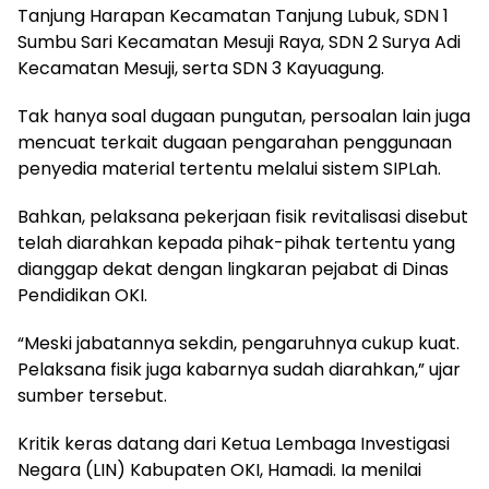
Tanjung Harapan Kecamatan Tanjung Lubuk, SDN 1
Sumbu Sari Kecamatan Mesuji Raya, SDN 2 Surya Adi
Kecamatan Mesuji, serta SDN 3 Kayuagung.
Tak hanya soal dugaan pungutan, persoalan lain juga
mencuat terkait dugaan pengarahan penggunaan
penyedia material tertentu melalui sistem SIPLah.
Bahkan, pelaksana pekerjaan fisik revitalisasi disebut
telah diarahkan kepada pihak-pihak tertentu yang
dianggap dekat dengan lingkaran pejabat di Dinas
Pendidikan OKI.
“Meski jabatannya sekdin, pengaruhnya cukup kuat.
Pelaksana fisik juga kabarnya sudah diarahkan,” ujar
sumber tersebut.
Kritik keras datang dari Ketua Lembaga Investigasi
Negara (LIN) Kabupaten OKI, Hamadi. Ia menilai