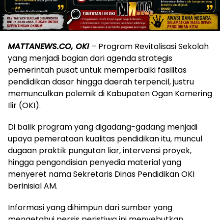
MATTANEWS.CO, OKI
– Program Revitalisasi Sekolah
yang menjadi bagian dari agenda strategis
pemerintah pusat untuk memperbaiki fasilitas
pendidikan dasar hingga daerah terpencil, justru
memunculkan polemik di Kabupaten Ogan Komering
Ilir (OKI).
Di balik program yang digadang-gadang menjadi
upaya pemerataan kualitas pendidikan itu, muncul
dugaan praktik pungutan liar, intervensi proyek,
hingga pengondisian penyedia material yang
menyeret nama Sekretaris Dinas Pendidikan OKI
berinisial AM.
Informasi yang dihimpun dari sumber yang
mengetahui persis peristiwa ini menyebutkan,