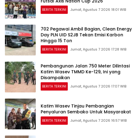
Futsal Axis Nation Cup 2026
BERITA TERKINI
Jumat, Agustus 7 2026 18:01 WIB
702 Pegawai Ambil Bagian, Clean Energy
Day PLN UID S2JB Tekan Emisi Karbon
Hingga 15 Ton
BERITA TERKINI
Jumat, Agustus 7 2026 17:28 WIB
Pembangunan Jalan 750 Meter Dilintasi
Katim Wasev TMMD Ke-129, Ini yang
Disampaikan
BERITA TERKINI
Jumat, Agustus 7 2026 17:07 WIB
Katim Wasev Tinjau Pembangian
Penyaluran Sembako Untuk Masyarakat
BERITA TERKINI
Jumat, Agustus 7 2026 16:57 WIB