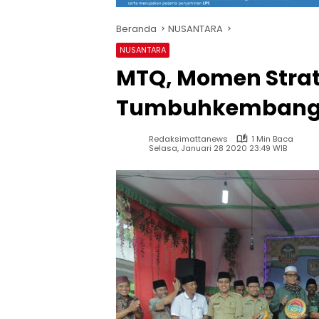
Beranda
NUSANTARA
NUSANTARA
MTQ, Momen Strat
Tumbuhkembangk
Redaksimattanews
1 Min Baca
Selasa, Januari 28 2020 23:49 WIB