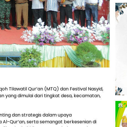
h Tilawatil Qur’an (MTQ) dan Festival Nasyid,
yang dimulai dari tingkat desa, kecamatan,
ting dan strategis dalam upaya
l-Qur’an, serta semangat berkesenian di