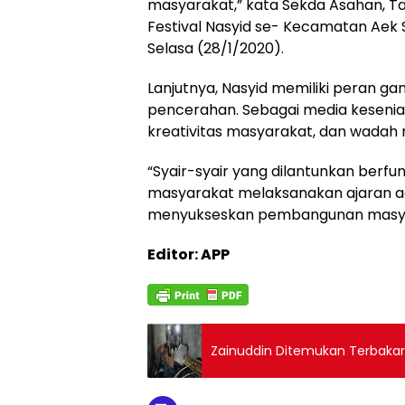
masyarakat,” kata Sekda Asahan, T
Festival Nasyid se- Kecamatan Aek
Selasa (28/1/2020).
Lanjutnya, Nasyid memiliki peran g
pencerahan. Sebagai media kesen
kreativitas masyarakat, dan wadah m
“Syair-syair yang dilantunkan berf
masyarakat melaksanakan ajaran ag
menyukseskan pembangunan masya
Editor: APP
Zainuddin Ditemukan Terbaka