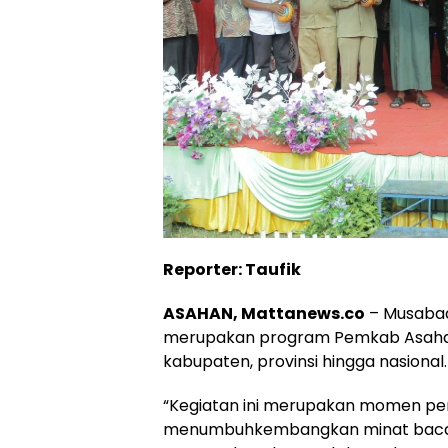
Reporter: Taufik
ASAHAN, Mattanews.co
– Musabaqo
merupakan program Pemkab Asahan 
kabupaten, provinsi hingga nasional.
“Kegiatan ini merupakan momen pen
menumbuhkembangkan minat baca A