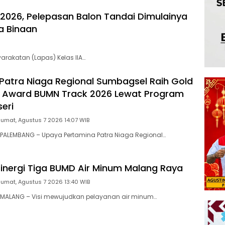
2026, Pelepasan Balon Tandai Dimulainya
a Binaan
akatan (Lapas) Kelas IIA…
Patra Niaga Regional Sumbagsel Raih Gold
R Award BUMN Track 2026 Lewat Program
eri
Jumat, Agustus 7 2026 14:07 WIB
PALEMBANG – Upaya Pertamina Patra Niaga Regional…
 Sinergi Tiga BUMD Air Minum Malang Raya
Jumat, Agustus 7 2026 13:40 WIB
MALANG – Visi mewujudkan pelayanan air minum…