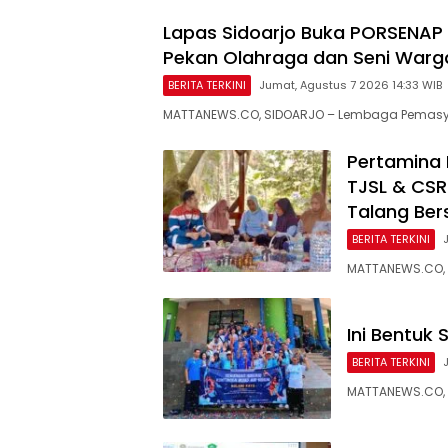
Lapas Sidoarjo Buka PORSENAP 
Pekan Olahraga dan Seni Warg
BERITA TERKINI
Jumat, Agustus 7 2026 14:33 WIB
MATTANEWS.CO, SIDOARJO – Lembaga Pemasyar
Pertamina 
TJSL & CS
Talang Bers
BERITA TERKINI
MATTANEWS.CO, 
Ini Bentuk
BERITA TERKINI
MATTANEWS.CO, 