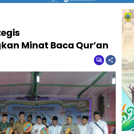
egis
an Minat Baca Qur’an