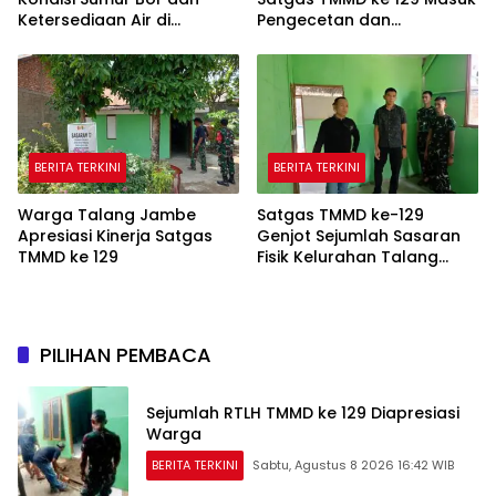
Ketersediaan Air di
Pengecetan dan
Kampung Kreatif
Pembersihan
BERITA TERKINI
BERITA TERKINI
Warga Talang Jambe
Satgas TMMD ke-129
Apresiasi Kinerja Satgas
Genjot Sejumlah Sasaran
TMMD ke 129
Fisik Kelurahan Talang
Jambe
PILIHAN PEMBACA
Sejumlah RTLH TMMD ke 129 Diapresiasi
Warga
BERITA TERKINI
Sabtu, Agustus 8 2026 16:42 WIB