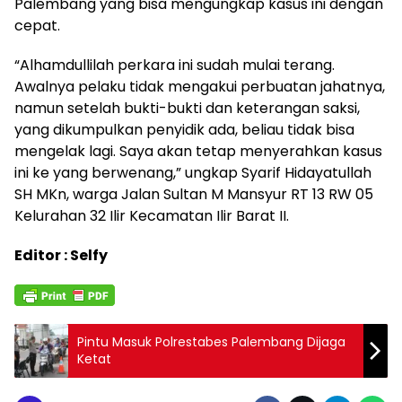
Palembang yang bisa mengungkap kasus ini dengan
cepat.
“Alhamdullilah perkara ini sudah mulai terang.
Awalnya pelaku tidak mengakui perbuatan jahatnya,
namun setelah bukti-bukti dan keterangan saksi,
yang dikumpulkan penyidik ada, beliau tidak bisa
mengelak lagi. Saya akan tetap menyerahkan kasus
ini ke yang berwenang,” ungkap Syarif Hidayatullah
SH MKn, warga Jalan Sultan M Mansyur RT 13 RW 05
Kelurahan 32 Ilir Kecamatan Ilir Barat II.
Editor : Selfy
Pintu Masuk Polrestabes Palembang Dijaga
Ketat