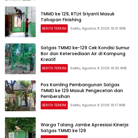
TMMD ke 129, RTLH Sriyanti Masuk
Tahapan Finishing
BERITA TERKINI
Sabtu, Agustus 8 2026 16:31 WIB
Satgas TMMD ke-129 Cek Kondisi Sumur
Bor dan Ketersediaan Air di Kampung
Kreatif
BERITA TERKINI
Sabtu, Agustus 8 2026 16:25 WIB
Pos Kamling Pembangunan Satgas
TMMD ke 129 Masuk Pengecetan dan
Pembersihan
BERITA TERKINI
Sabtu, Agustus 8 2026 16:17 WIB
Warga Talang Jambe Apresiasi Kinerja
Satgas TMMD ke 129