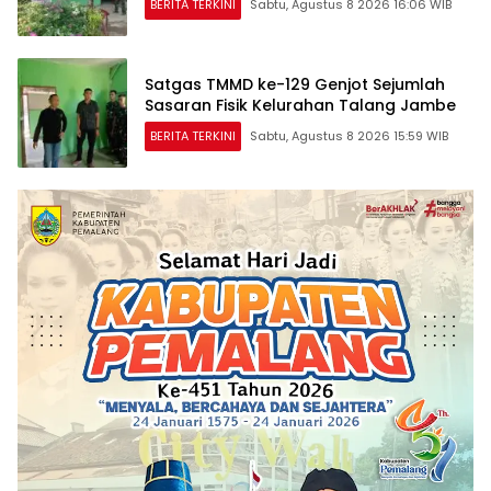
BERITA TERKINI
Sabtu, Agustus 8 2026 16:06 WIB
Satgas TMMD ke-129 Genjot Sejumlah
Sasaran Fisik Kelurahan Talang Jambe
BERITA TERKINI
Sabtu, Agustus 8 2026 15:59 WIB