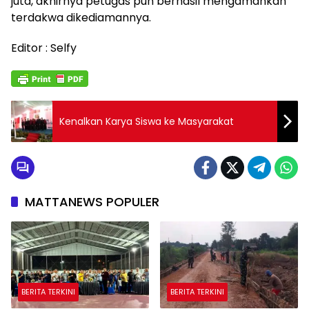
juta, akhirnya petugas pun berhasil mengamankan
terdakwa dikediamannya.
Editor : Selfy
Kenalkan Karya Siswa ke Masyarakat
MATTANEWS POPULER
BERITA TERKINI
BERITA TERKINI