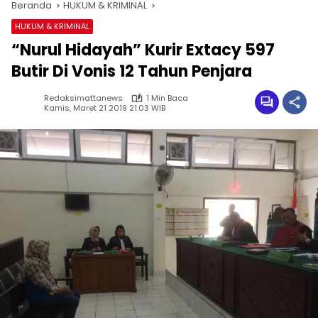
Beranda
HUKUM & KRIMINAL
HUKUM & KRIMINAL
“Nurul Hidayah” Kurir Extacy 597
Butir Di Vonis 12 Tahun Penjara
Redaksimattanews
1 Min Baca
Kamis, Maret 21 2019 21:03 WIB