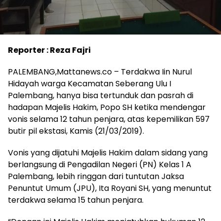
Reporter : Reza Fajri
PALEMBANG,Mattanews.co – Terdakwa Iin Nurul
Hidayah warga Kecamatan Seberang Ulu I
Palembang, hanya bisa tertunduk dan pasrah di
hadapan Majelis Hakim, Popo SH ketika mendengar
vonis selama 12 tahun penjara, atas kepemilikan 597
butir pil ekstasi, Kamis (21/03/2019).
Vonis yang dijatuhi Majelis Hakim dalam sidang yang
berlangsung di Pengadilan Negeri (PN) Kelas 1 A
Palembang, lebih ringgan dari tuntutan Jaksa
Penuntut Umum (JPU), Ita Royani SH, yang menuntut
terdakwa selama 15 tahun penjara.