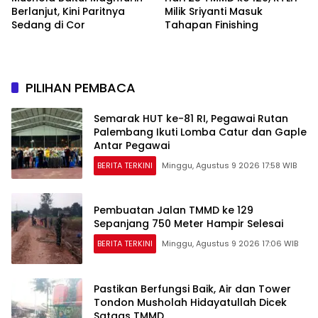
Berlanjut, Kini Paritnya
Milik Sriyanti Masuk
Sedang di Cor
Tahapan Finishing
PILIHAN PEMBACA
Semarak HUT ke-81 RI, Pegawai Rutan
Palembang Ikuti Lomba Catur dan Gaple
Antar Pegawai
BERITA TERKINI
Minggu, Agustus 9 2026 17:58 WIB
Pembuatan Jalan TMMD ke 129
Sepanjang 750 Meter Hampir Selesai
BERITA TERKINI
Minggu, Agustus 9 2026 17:06 WIB
Pastikan Berfungsi Baik, Air dan Tower
Tondon Musholah Hidayatullah Dicek
Satgas TMMD