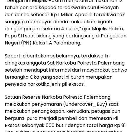
“Dengan ini Majelis Hakim menjatuhkan hukuman 12
tahun penjara kepada terdakwa Iin Nurul Hidayah
dan denda sebesar Rp 1 Miliar. Apabila terdakwa tak
sanggup membayar denda maka akan diganti
dengan penjara selama 4 bulan,” ujar Majelis Hakim,
Popo SH saat sidang yang berlangsung di Pengadilan
Negeri (PN) Kelas 1 A Palembang.
Seperti diberitakan sebelumnya, terdakwa Iin
diringkus anggota Sat Narkoba Polresta Palembang,
setelah mendapat informasi dari masyarakat bahwa
tersangka Oka yang saat ini buron merupakan
penyedia narkotika jenis pil ekstasi.
Satuan Reserse Narkoba Polresta Palembang
melakukan penyamaran (Undercover_Buy) saat
melakukan penangkapan. kemudian, petugas pun
berpura-pura menjadi pembeli dan memesan Pil
Ekstasi sebanyak 600 butir dengan total harga Rp 81