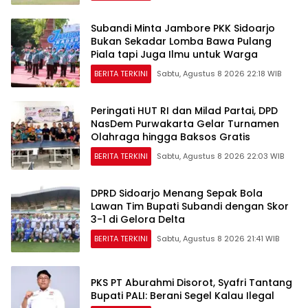
Subandi Minta Jambore PKK Sidoarjo
Bukan Sekadar Lomba Bawa Pulang
Piala tapi Juga Ilmu untuk Warga
BERITA TERKINI
Sabtu, Agustus 8 2026 22:18 WIB
Peringati HUT RI dan Milad Partai, DPD
NasDem Purwakarta Gelar Turnamen
Olahraga hingga Baksos Gratis
BERITA TERKINI
Sabtu, Agustus 8 2026 22:03 WIB
DPRD Sidoarjo Menang Sepak Bola
Lawan Tim Bupati Subandi dengan Skor
3-1 di Gelora Delta
BERITA TERKINI
Sabtu, Agustus 8 2026 21:41 WIB
PKS PT Aburahmi Disorot, Syafri Tantang
Bupati PALI: Berani Segel Kalau Ilegal