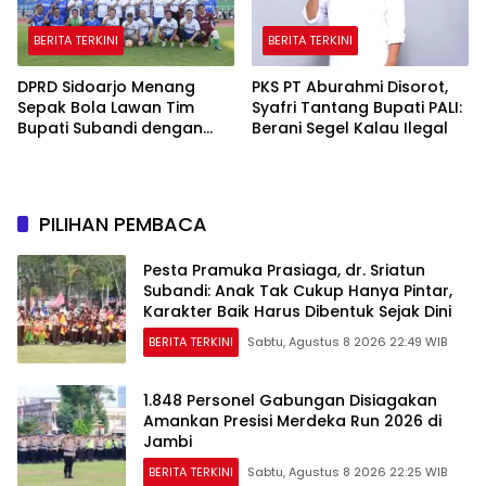
BERITA TERKINI
BERITA TERKINI
DPRD Sidoarjo Menang
PKS PT Aburahmi Disorot,
Sepak Bola Lawan Tim
Syafri Tantang Bupati PALI:
Bupati Subandi dengan
Berani Segel Kalau Ilegal
Skor 3-1 di Gelora Delta
PILIHAN PEMBACA
Pesta Pramuka Prasiaga, dr. Sriatun
Subandi: Anak Tak Cukup Hanya Pintar,
Karakter Baik Harus Dibentuk Sejak Dini
BERITA TERKINI
Sabtu, Agustus 8 2026 22:49 WIB
1.848 Personel Gabungan Disiagakan
Amankan Presisi Merdeka Run 2026 di
Jambi
BERITA TERKINI
Sabtu, Agustus 8 2026 22:25 WIB