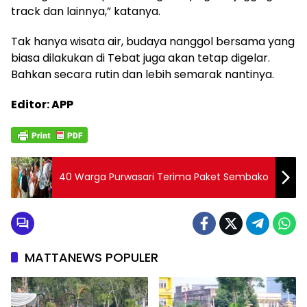
track dan lainnya,” katanya.
Tak hanya wisata air, budaya nanggol bersama yang
biasa dilakukan di Tebat juga akan tetap digelar.
Bahkan secara rutin dan lebih semarak nantinya.
Editor: APP
40 Warga Purwasari Terima Paket Sembako
MATTANEWS POPULER