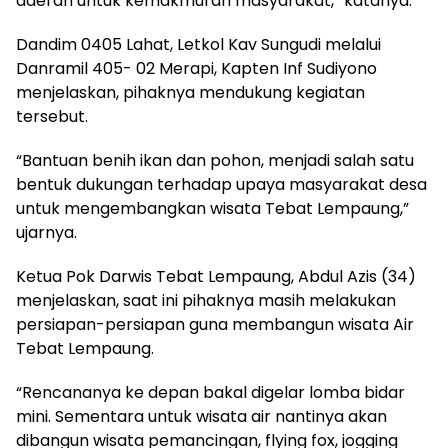
daerah untuk kemakmuran masyarakat,” katanya.
Dandim 0405 Lahat, Letkol Kav Sungudi melalui
Danramil 405- 02 Merapi, Kapten Inf Sudiyono
menjelaskan, pihaknya mendukung kegiatan
tersebut.
“Bantuan benih ikan dan pohon, menjadi salah satu
bentuk dukungan terhadap upaya masyarakat desa
untuk mengembangkan wisata Tebat Lempaung,”
ujarnya.
Ketua Pok Darwis Tebat Lempaung, Abdul Azis (34)
menjelaskan, saat ini pihaknya masih melakukan
persiapan-persiapan guna membangun wisata Air
Tebat Lempaung.
“Rencananya ke depan bakal digelar lomba bidar
mini. Sementara untuk wisata air nantinya akan
dibangun wisata pemancingan, flying fox, jogging