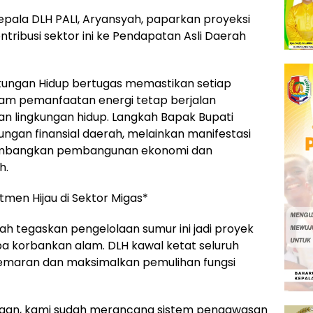
epala DLH PALI, Aryansyah, paparkan proyeksi
tribusi sektor ini ke Pendapatan Asli Daerah
ngkungan Hidup bertugas memastikan setiap
lam pemanfaatan energi tetap berjalan
ian lingkungan hidup. Langkah Bapak Bupati
ungan finansial daerah, melainkan manifestasi
eimbangkan pembangunan ekonomi dan
h.
men Hijau di Sektor Migas*
ah tegaskan pengelolaan sumur ini jadi proyek
pa korbankan alam. DLH kawal ketat seluruh
cemaran dan maksimalkan pemulihan fungsi
ngan, kami sudah merancang sistem pengawasan