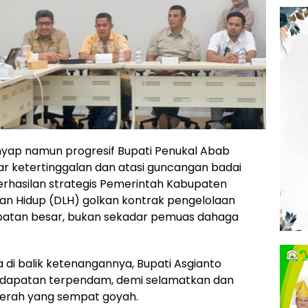
nyap namun progresif Bupati Penukal Abab
ejar ketertinggalan dan atasi guncangan badai
berhasilan strategis Pemerintah Kabupaten
an Hidup (DLH) golkan kontrak pengelolaan
mpatan besar, bukan sekadar pemuas dahaga
a di balik ketenangannya, Bupati Asgianto
ndapatan terpendam, demi selamatkan dan
aerah yang sempat goyah.