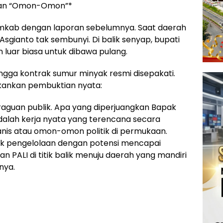
ukan “Omon-Omon”*
Pemkab dengan laporan sebelumnya. Saat daerah
 Asgianto tak sembunyi. Di balik senyap, bupati
luar biasa untuk dibawa pulang.
ingga kontrak sumur minyak resmi disepakati.
kankan pembuktian nyata:
eraguan publik. Apa yang diperjuangkan Bapak
adalah kerja nyata yang terencana secara
manis atau omon-omon politik di permukaan.
k pengelolaan dengan potensi mencapai
n PALI di titik balik menuju daerah yang mandiri
nya.