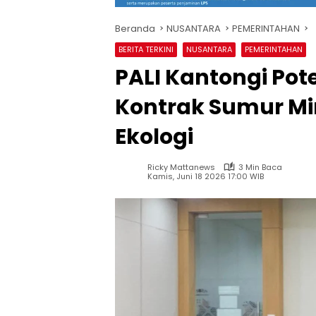
Beranda
NUSANTARA
PEMERINTAHAN
BERITA TERKINI
NUSANTARA
PEMERINTAHAN
PALI Kantongi Pote
Kontrak Sumur Mi
Ekologi
Ricky Mattanews
3 Min Baca
Kamis, Juni 18 2026 17:00 WIB