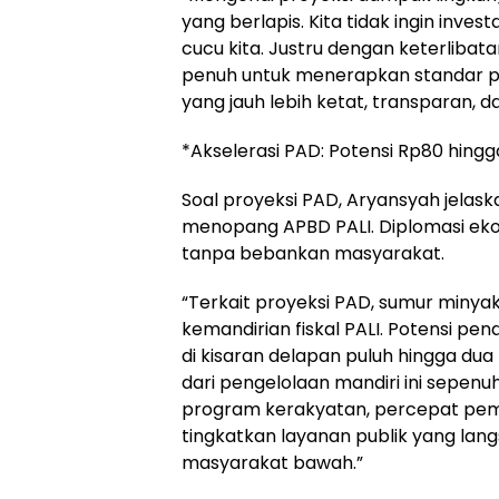
yang berlapis. Kita tidak ingin inve
cucu kita. Justru dengan keterlibata
penuh untuk menerapkan standar p
yang jauh lebih ketat, transparan, d
*Akselerasi PAD: Potensi Rp80 hingg
Soal proyeksi PAD, Aryansyah jelaska
menopang APBD PALI. Diplomasi ekon
tanpa bebankan masyarakat.
“Terkait proyeksi PAD, sumur minyak
kemandirian fiskal PALI. Potensi p
di kisaran delapan puluh hingga dua 
dari pengelolaan mandiri ini sepenu
program kerakyatan, percepat pemb
tingkatkan layanan publik yang lan
masyarakat bawah.”