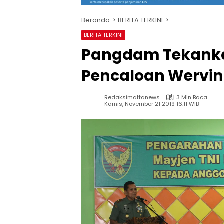
Beranda
BERITA TERKINI
BERITA TERKINI
Pangdam Tekanka
Pencaloan Wervi
Redaksimattanews
3 Min Baca
Kamis, November 21 2019 16:11 WIB