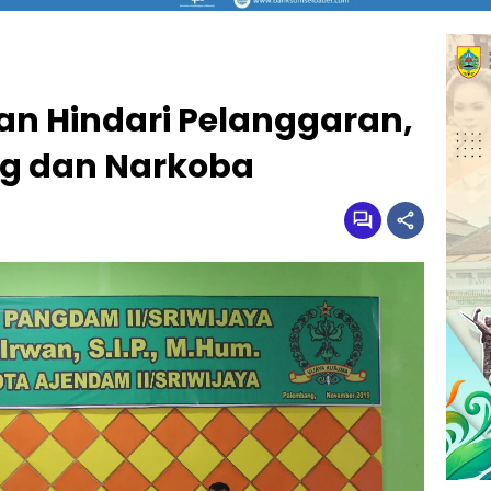
n Hindari Pelanggaran,
ng dan Narkoba