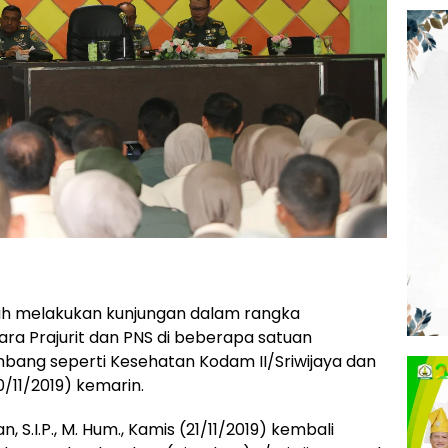
ah melakukan kunjungan dalam rangka
a Prajurit dan PNS di beberapa satuan
embang seperti Kesehatan Kodam II/Sriwijaya dan
0/11/2019) kemarin.
, S.I.P., M. Hum., Kamis (21/11/2019) kembali