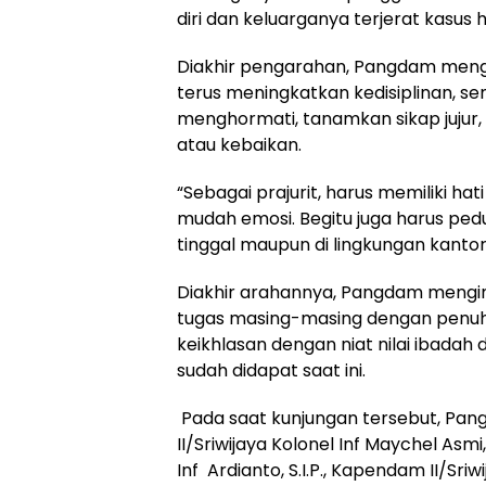
diri dan keluarganya terjerat kasu
Diakhir pengarahan, Pangdam mengh
terus meningkatkan kedisiplinan, se
menghormati, tanamkan sikap jujur
atau kebaikan.
“Sebagai prajurit, harus memiliki ha
mudah emosi. Begitu juga harus pedu
tinggal maupun di lingkungan kanto
Diakhir arahannya, Pangdam mengi
tugas masing-masing dengan penuh 
keikhlasan dengan niat nilai ibadah 
sudah didapat saat ini.
Pada saat kunjungan tersebut, Pan
II/Sriwijaya Kolonel Inf Maychel Asmi,
Inf Ardianto, S.I.P., Kapendam II/S